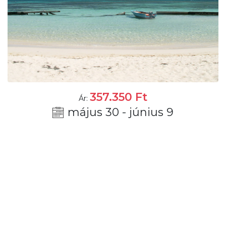
357.350
Ft
Ár:
május 30 - június 9