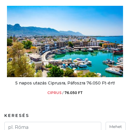
5 napos utazás Ciprusra, Páfoszra 76.050 Ft-ért!
CIPRUS
/
76.050 FT
KERESÉS
Mehet