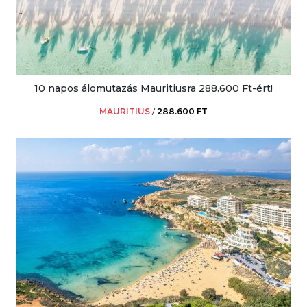
10 napos álomutazás Mauritiusra 288.600 Ft-ért!
MAURITIUS
/
288.600 FT