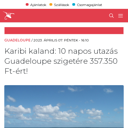
Ajánlatok
Szállások
Csomagajánlat
GUADELOUPE
/
2023. ÁPRILIS 07. PÉNTEK - 16:10
Karibi kaland: 10 napos utazás
Guadeloupe szigetére 357.350
Ft-ért!