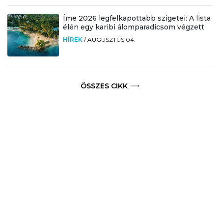
Íme 2026 legfelkapottabb szigetei: A lista
élén egy karibi álomparadicsom végzett
HÍREK
/
AUGUSZTUS 04.
ÖSSZES CIKK