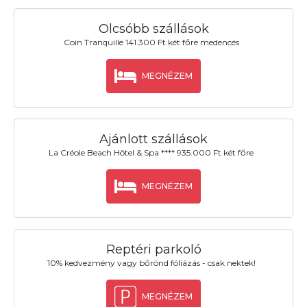
Olcsóbb szállások
Coin Tranquille 141.300 Ft két főre medencés
MEGNÉZEM
Ajánlott szállások
La Créole Beach Hôtel & Spa **** 935.000 Ft két főre
MEGNÉZEM
Reptéri parkoló
10% kedvezmény vagy bőrönd fóliázás - csak nektek!
MEGNÉZEM