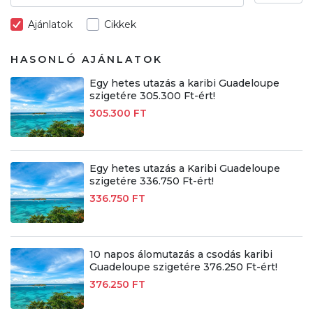
Ajánlatok
Cikkek
HASONLÓ AJÁNLATOK
Egy hetes utazás a karibi Guadeloupe
szigetére 305.300 Ft-ért!
305.300 FT
Egy hetes utazás a Karibi Guadeloupe
szigetére 336.750 Ft-ért!
336.750 FT
10 napos álomutazás a csodás karibi
Guadeloupe szigetére 376.250 Ft-ért!
376.250 FT