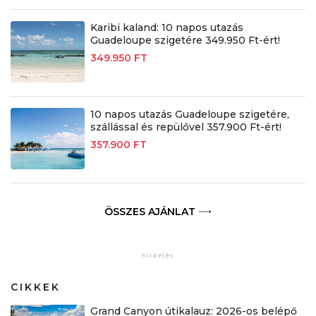
Karibi kaland: 10 napos utazás
Guadeloupe szigetére 349.950 Ft-ért!
349.950 FT
10 napos utazás Guadeloupe szigetére,
szállással és repülővel 357.900 Ft-ért!
357.900 FT
ÖSSZES AJÁNLAT
CIKKEK
Grand Canyon útikalauz: 2026-os belépő