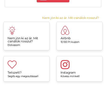
Nem jön ki az ár. Mit csinálok rosszul?
Nem jön ki az ár. Mit
Airbnb
csinálok rosszul?
10.100 Ft kupon
Elolvasom
Tetszett?
Instagram
Segíts egy megosztással!
Kövess minket!