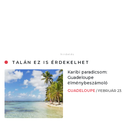
TALÁN EZ IS ÉRDEKELHET
Karibi paradicsom:
Guadeloupe
élménybeszámoló
GUADELOUPE
/
FEBRUÁR 23.