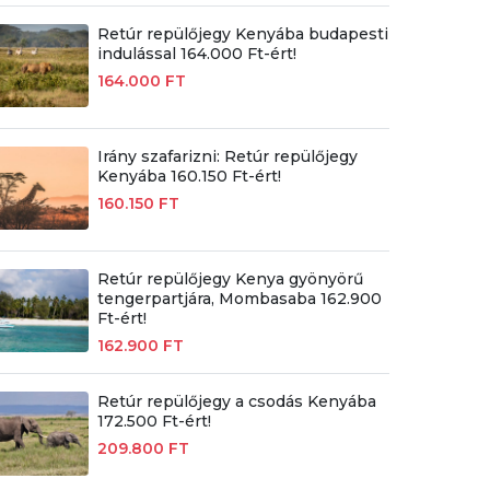
Retúr repülőjegy Kenyába budapesti
indulással 164.000 Ft-ért!
164.000 FT
Irány szafarizni: Retúr repülőjegy
Kenyába 160.150 Ft-ért!
160.150 FT
Retúr repülőjegy Kenya gyönyörű
tengerpartjára, Mombasaba 162.900
Ft-ért!
162.900 FT
Retúr repülőjegy a csodás Kenyába
172.500 Ft-ért!
209.800 FT