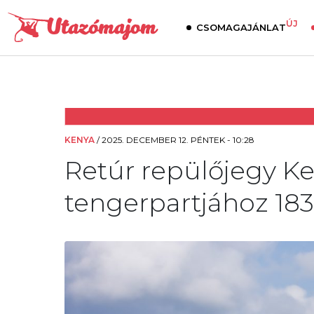
ÚJ
CSOMAGAJÁNLAT
KENYA
/
2025. DECEMBER 12. PÉNTEK - 10:28
Retúr repülőjegy K
tengerpartjához 183.