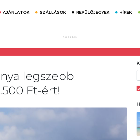
AJÁNLATOK
SZÁLLÁSOK
REPÜLŐJEGYEK
HÍREK
enya legszebb
500 Ft-ért!