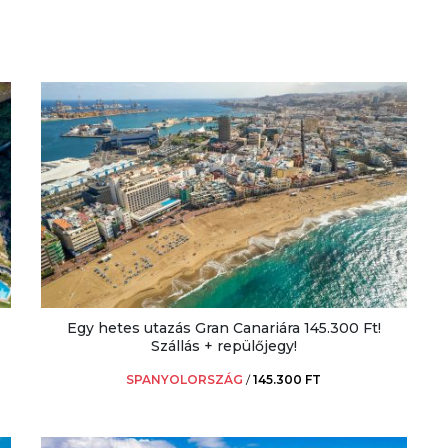
Egy hetes utazás Gran Canariára 145.300 Ft!
Szállás + repülőjegy!
SPANYOLORSZÁG
/
145.300 FT