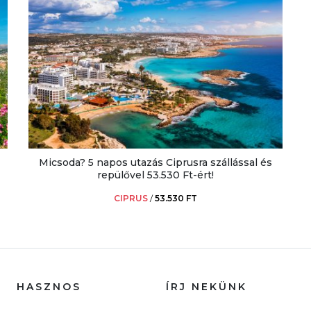
Micsoda? 5 napos utazás Ciprusra szállással és
repülővel 53.530 Ft-ért!
CIPRUS
/
53.530 FT
HASZNOS
ÍRJ NEKÜNK