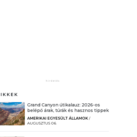
CIKKEK
Grand Canyon útikalauz: 2026-os
belépő árak, túrák és hasznos tippek
AMERIKAI EGYESÜLT ÁLLAMOK
/
AUGUSZTUS 06.