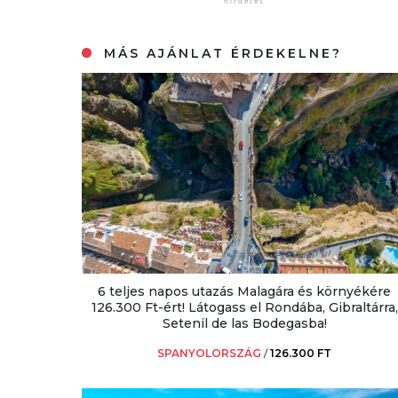
MÁS AJÁNLAT ÉRDEKELNE?
6 teljes napos utazás Malagára és környékére
126.300 Ft-ért! Látogass el Rondába, Gibraltárra,
Setenil de las Bodegasba!
SPANYOLORSZÁG
/
126.300 FT