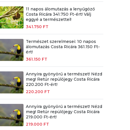
11 napos álomutazás a lenyűgöző
Costa Ricára 341.750 Ft-ért! Válj
eggyé a természettel!
341.750 FT
Természet szerelmesei: 10 napos
álomutazás Costa Ricára 361.150 Ft-
ért!
361.150 FT
Annyira gyönyörű a természet! Nézd
meg! Retúr repülőjegy Costa Ricára
220.200 Ft-ért!
220.200 FT
Annyira gyönyörű a természet! Nézd
meg! Retúr repülőjegy Costa Ricára
219.000 Ft-ért!
219.000 FT