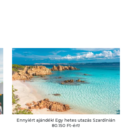
Ennyiért ajándék! Egy hetes utazás Szardínián
80.150 Ft-ért!