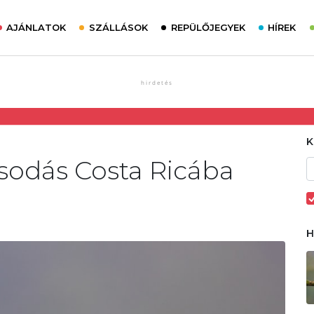
AJÁNLATOK
SZÁLLÁSOK
REPÜLŐJEGYEK
HÍREK
csodás Costa Ricába