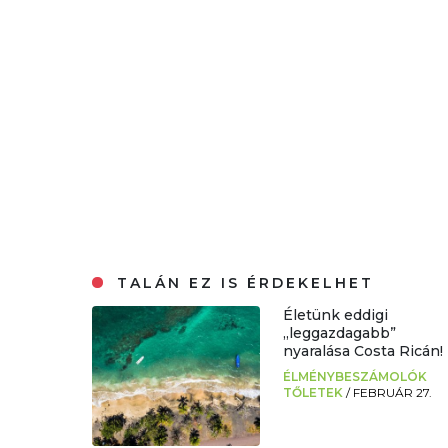
TALÁN EZ IS ÉRDEKELHET
Életünk eddigi
„leggazdagabb”
nyaralása Costa Ricán!
ÉLMÉNYBESZÁMOLÓK
TŐLETEK
/
FEBRUÁR 27.