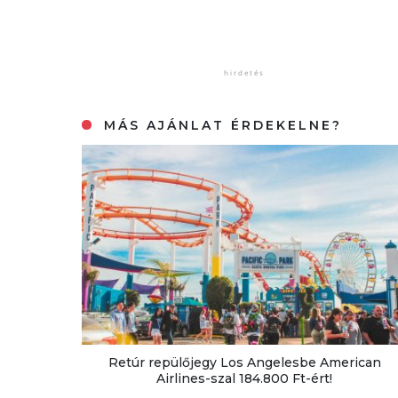
MÁS AJÁNLAT ÉRDEKELNE?
Retúr repülőjegy Los Angelesbe American
Airlines-szal 184.800 Ft-ért!