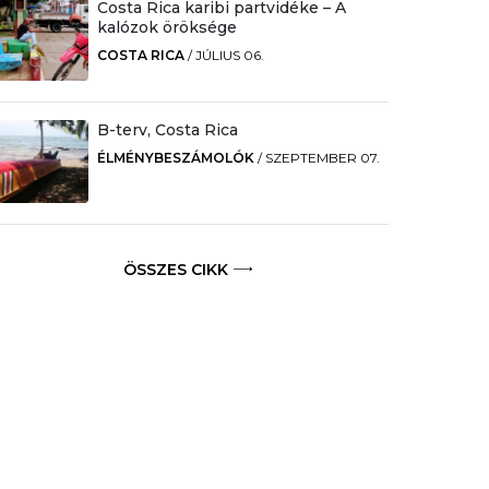
Costa Rica karibi partvidéke – A
kalózok öröksége
COSTA RICA
/
JÚLIUS 06.
B-terv, Costa Rica
ÉLMÉNYBESZÁMOLÓK
/
SZEPTEMBER 07.
ÖSSZES CIKK