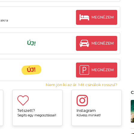
MEGNÉZEM
zakra
ÚJ!
MEGNÉZEM
ÚJ!
MEGNÉZEM
Nem jön ki az ár. Mit csinálok rosszul?
Tetszett?
Instagram
Segíts egy megosztással!
Kövess minket!