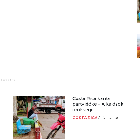
Costa Rica karibi
partvidéke – A kalózok
öröksége
COSTA RICA
/
JÚLIUS 06.