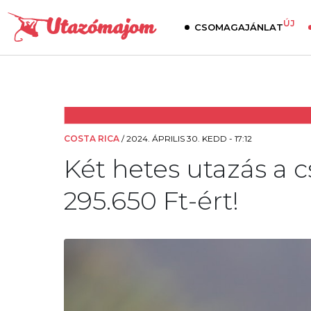
ÚJ
CSOMAGAJÁNLAT
COSTA RICA
/
2024. ÁPRILIS 30. KEDD - 17:12
Két hetes utazás a 
295.650 Ft-ért!