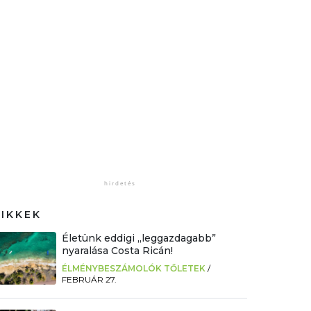
CIKKEK
Életünk eddigi „leggazdagabb”
nyaralása Costa Ricán!
ÉLMÉNYBESZÁMOLÓK TŐLETEK
/
FEBRUÁR 27.