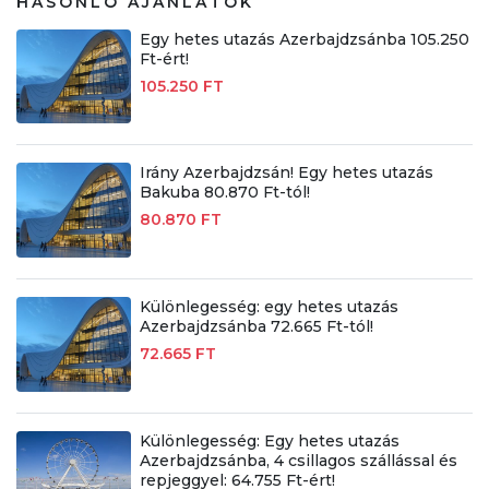
HASONLÓ AJÁNLATOK
Egy hetes utazás Azerbajdzsánba 105.250
Ft-ért!
105.250 FT
Irány Azerbajdzsán! Egy hetes utazás
Bakuba 80.870 Ft-tól!
80.870 FT
Különlegesség: egy hetes utazás
Azerbajdzsánba 72.665 Ft-tól!
72.665 FT
Különlegesség: Egy hetes utazás
Azerbajdzsánba, 4 csillagos szállással és
repjeggyel: 64.755 Ft-ért!