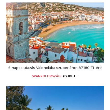
6 napos utazás Valenciába szuper áron 87.180 Ft-ért!
SPANYOLORSZÁG
/
87.180 FT