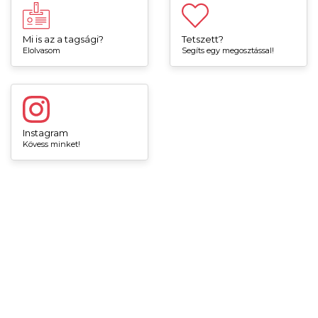
Mi is az a tagsági?
Tetszett?
Elolvasom
Segíts egy megosztással!
Instagram
Kövess minket!