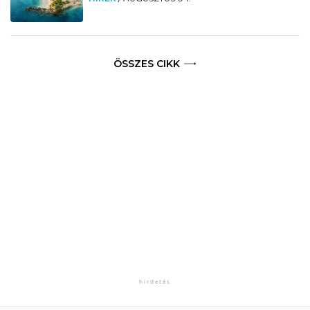
ÖSSZES CIKK