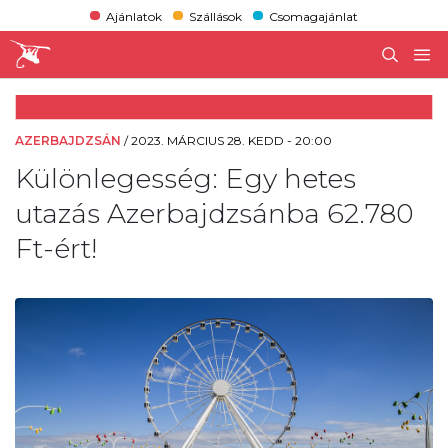
Ajánlatok
Szállások
Csomagajánlat
AZERBAJDZSÁN
/
2023. MÁRCIUS 28. KEDD - 20:00
Különlegesség: Egy hetes
utazás Azerbajdzsánba 62.780
Ft-ért!