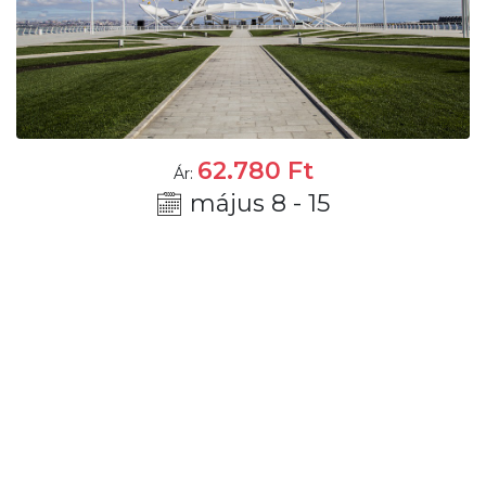
62.780
Ft
Ár:
május 8 - 15