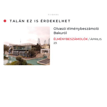
TALÁN EZ IS ÉRDEKELHET
Olvasói élménybeszámoló
Bakuról
ÉLMÉNYBESZÁMOLÓK
/
ÁPRILIS
23.