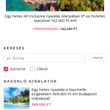
Egy hetes All Inclusive nyaralás Alanyában 5*-os hotellel,
repülővel 142.450 Ft-ért!
TÖRÖKORSZÁG
/
142.450 FT
KERESÉS
Mehet
Ajánlatok
Cikkek
HASONLÓ AJÁNLATOK
Egy hetes nyaralás a Seychelle-
szigeteken 369.050 Ft-ért budapesti
indulással!
369.050 FT