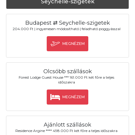
Seychelle-szigetek
Budapest ⇄ Seychelle-szigetek
204.000 Ft | ingyenesen módosítható | feladható poggyásszal
MEGNÉZEM
Olcsóbb szállások
Forest Lodge Guest House *** 161.000 Ft két főre a teljes
időszakra
MEGNÉZEM
Ajánlott szállások
Residence Argine **** 498.000 Ft két főre a teljes időszakra