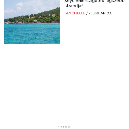
Seychelle-szigetek legszebb
strandjai!
SEYCHELLE
/
FEBRUÁR 03.