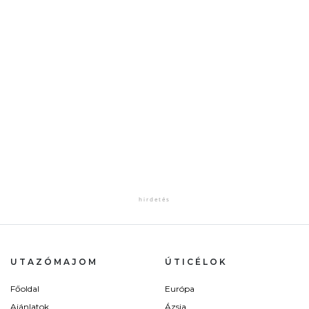
UTAZÓMAJOM
ÚTICÉLOK
Főoldal
Európa
Ajánlatok
Ázsia