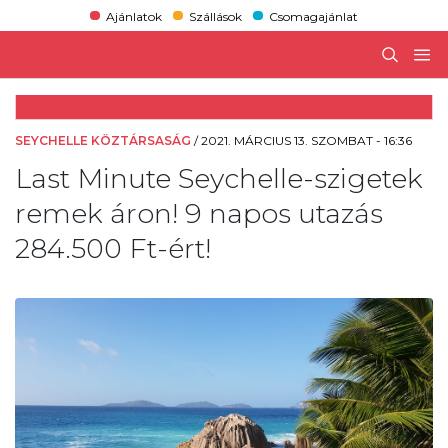
Ajánlatok
Szállások
Csomagajánlat
SEYCHELLE KÖZTÁRSASÁG
/
2021. MÁRCIUS 13. SZOMBAT - 16:36
Last Minute Seychelle-szigetek
remek áron! 9 napos utazás
284.500 Ft-ért!