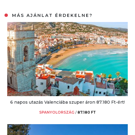
MÁS AJÁNLAT ÉRDEKELNE?
6 napos utazás Valenciába szuper áron 87.180 Ft-ért!
SPANYOLORSZÁG
/
87.180 FT