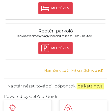
MEGNÉZEM
Reptéri parkoló
10% kedvezmény vagy bőrönd fóliázás - csak nektek!
MEGNÉZEM
Nem jön ki az ár. Mit csinálok rosszul?
Naptár nézet, további időpontok
ide kattintva
.
Powered by
GetYourGuide