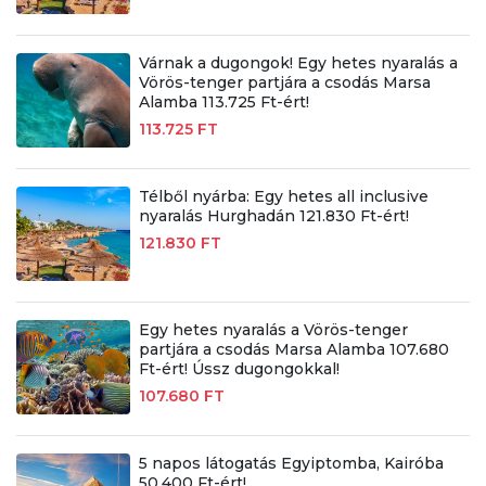
Várnak a dugongok! Egy hetes nyaralás a
Vörös-tenger partjára a csodás Marsa
Alamba 113.725 Ft-ért!
113.725 FT
Télből nyárba: Egy hetes all inclusive
nyaralás Hurghadán 121.830 Ft-ért!
121.830 FT
Egy hetes nyaralás a Vörös-tenger
partjára a csodás Marsa Alamba 107.680
Ft-ért! Ússz dugongokkal!
107.680 FT
5 napos látogatás Egyiptomba, Kairóba
50.400 Ft-ért!