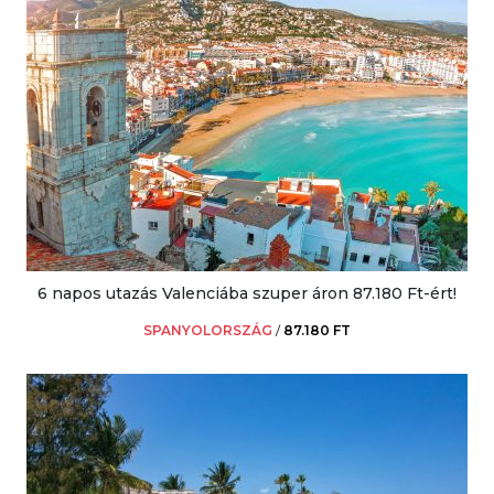
6 napos utazás Valenciába szuper áron 87.180 Ft-ért!
SPANYOLORSZÁG
/
87.180 FT