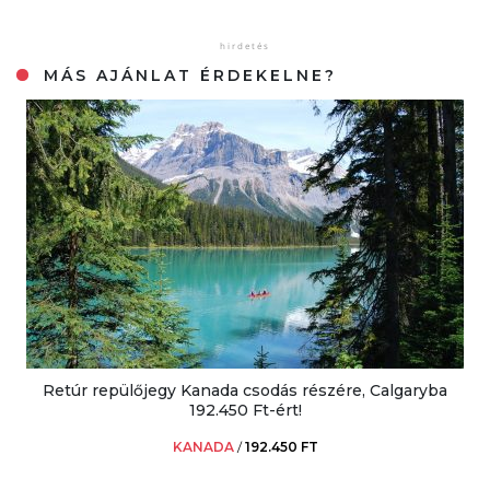
MÁS AJÁNLAT ÉRDEKELNE?
Retúr repülőjegy Kanada csodás részére, Calgaryba
192.450 Ft-ért!
KANADA
/
192.450 FT