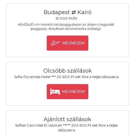
Budapest ⇄ Kairó
51.000 Ft/fő
40x30x20 cm méretű kézipoggyásszal az árban (nagyobb
poggyász, feladható bőrönd extra költség)
MEGNÉZEM
Olcsóbb szállások
Sofia Pyramids Hotel *** 20.600 Ft két főre a teljes időszakra
MEGNÉZEM
Ajánlott szállások
Sofitel Cairo Nile El Gezirah ***** 204.500 Ft két főre a teljes
időszakra