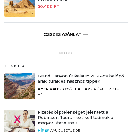
50.400 FT
ÖSSZES AJÁNLAT
CIKKEK
Grand Canyon útikalauz: 2026-os belépő
árak, túrák és hasznos tippek
AMERIKAI EGYESÜLT ÁLLAMOK
/
AUGUSZTUS
06.
Fizetésképtelenséget jelentett a
Robinson Tours – ezt kell tudniuk a
magyar utasoknak
HÍREK
/
AUGUSZTUS 05.