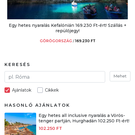
Egy hetes nyaralás Kefalónián 169.230 Ft-ért! Szállás +
repülőjegy!
GÖRÖGORSZÁG
/
169.230 FT
KERESÉS
Mehet
Ajánlatok
Cikkek
HASONLÓ AJÁNLATOK
Egy hetes all inclusive nyaralás a Vörös-
tenger partján, Hurghadán 102.250 Ft-ért!
102.250 FT