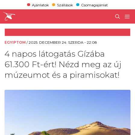
Ajánlatok
Szállások
Csomagajánlat
EGYIPTOM
/
2025. DECEMBER 24. SZERDA - 22:08
4 napos látogatás Gízába
61.300 Ft-ért! Nézd meg az új
múzeumot és a piramisokat!