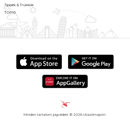
Tippek & Trükkök
TOP10
Minden tartalom jogvédett © 2026 Utazómajom.