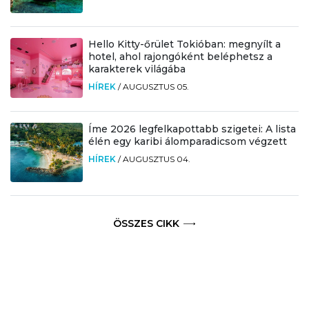
Hello Kitty-őrület Tokióban: megnyílt a
hotel, ahol rajongóként beléphetsz a
karakterek világába
HÍREK
/
AUGUSZTUS 05.
Íme 2026 legfelkapottabb szigetei: A lista
élén egy karibi álomparadicsom végzett
HÍREK
/
AUGUSZTUS 04.
ÖSSZES CIKK