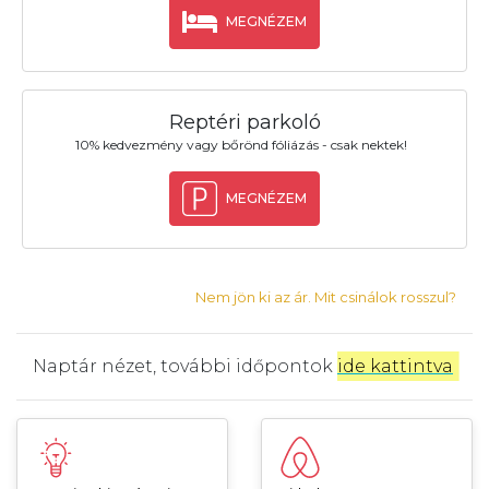
MEGNÉZEM
Reptéri parkoló
10% kedvezmény vagy bőrönd fóliázás - csak nektek!
MEGNÉZEM
Nem jön ki az ár. Mit csinálok rosszul?
Naptár nézet, további időpontok
ide kattintva
.