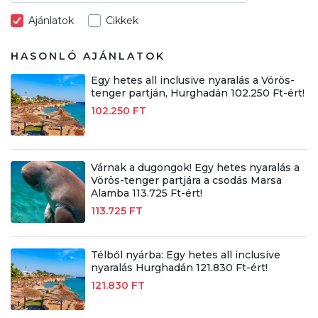
Ajánlatok
Cikkek
HASONLÓ AJÁNLATOK
Egy hetes all inclusive nyaralás a Vörös-
tenger partján, Hurghadán 102.250 Ft-ért!
102.250 FT
Várnak a dugongok! Egy hetes nyaralás a
Vörös-tenger partjára a csodás Marsa
Alamba 113.725 Ft-ért!
113.725 FT
Télből nyárba: Egy hetes all inclusive
nyaralás Hurghadán 121.830 Ft-ért!
121.830 FT