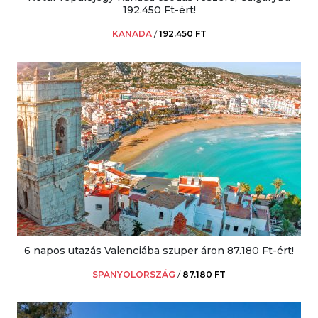
192.450 Ft-ért!
KANADA
/
192.450 FT
6 napos utazás Valenciába szuper áron 87.180 Ft-ért!
SPANYOLORSZÁG
/
87.180 FT