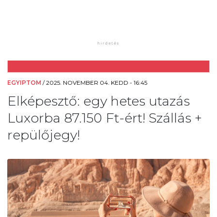
EGYIPTOM
/
2025. NOVEMBER 04. KEDD - 16:45
Elképesztő: egy hetes utazás
Luxorba 87.150 Ft-ért! Szállás +
repülőjegy!