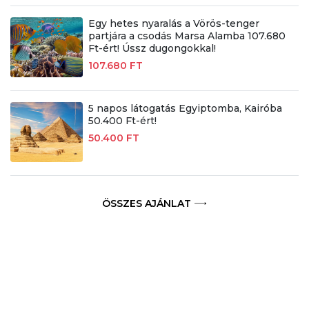
Egy hetes nyaralás a Vörös-tenger
partjára a csodás Marsa Alamba 107.680
Ft-ért! Ússz dugongokkal!
107.680 FT
5 napos látogatás Egyiptomba, Kairóba
50.400 Ft-ért!
50.400 FT
ÖSSZES AJÁNLAT