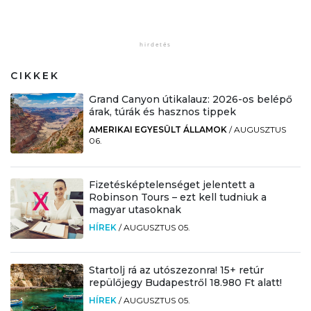
CIKKEK
Grand Canyon útikalauz: 2026-os belépő
árak, túrák és hasznos tippek
AMERIKAI EGYESÜLT ÁLLAMOK
/
AUGUSZTUS
06.
Fizetésképtelenséget jelentett a
Robinson Tours – ezt kell tudniuk a
magyar utasoknak
HÍREK
/
AUGUSZTUS 05.
Startolj rá az utószezonra! 15+ retúr
repülőjegy Budapestről 18.980 Ft alatt!
HÍREK
/
AUGUSZTUS 05.