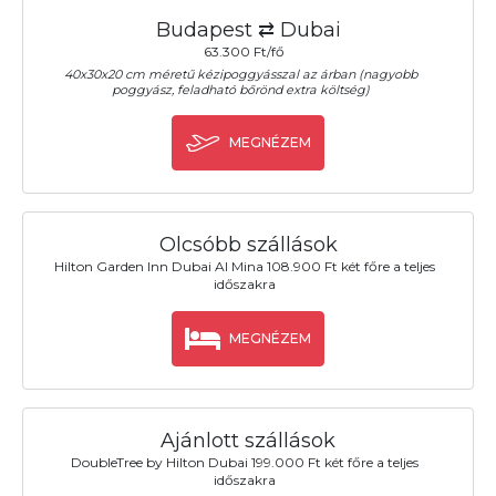
Budapest ⇄ Dubai
63.300 Ft/fő
40x30x20 cm méretű kézipoggyásszal az árban (nagyobb
poggyász, feladható bőrönd extra költség)
MEGNÉZEM
Olcsóbb szállások
Hilton Garden Inn Dubai Al Mina 108.900 Ft két főre a teljes
időszakra
MEGNÉZEM
Ajánlott szállások
DoubleTree by Hilton Dubai 199.000 Ft két főre a teljes
időszakra