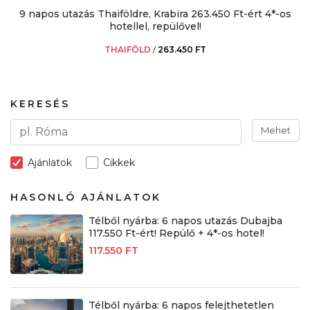
9 napos utazás Thaiföldre, Krabira 263.450 Ft-ért 4*-os
hotellel, repülővel!
THAIFÖLD
/
263.450 FT
KERESÉS
Mehet
Ajánlatok
Cikkek
HASONLÓ AJÁNLATOK
Télből nyárba: 6 napos utazás Dubajba
117.550 Ft-ért! Repülő + 4*-os hotel!
117.550 FT
Télből nyárba: 6 napos felejthetetlen