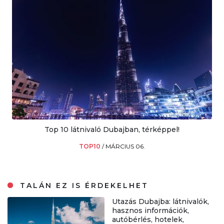
Top 10 látnivaló Dubajban, térképpel!
TOP10
/
MÁRCIUS 06.
TALÁN EZ IS ÉRDEKELHET
Utazás Dubajba: látnivalók,
hasznos információk,
autóbérlés, hotelek,