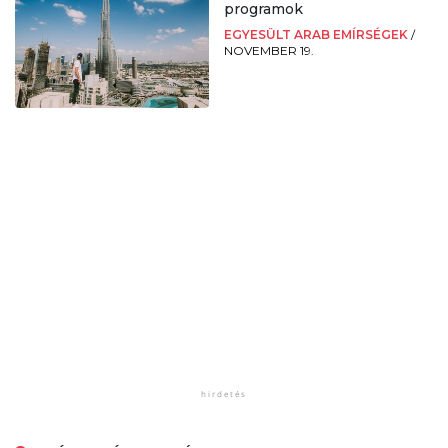
programok
EGYESÜLT ARAB EMÍRSÉGEK
/
NOVEMBER 19.