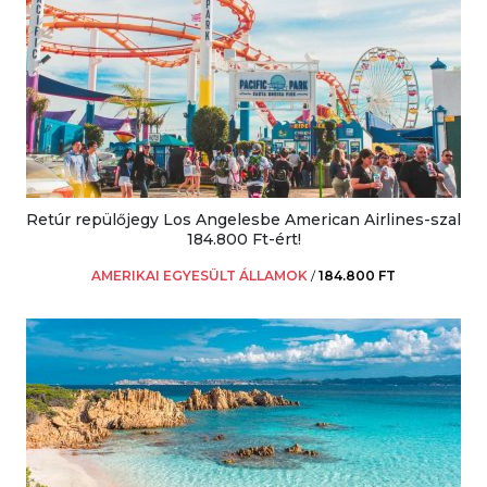
Retúr repülőjegy Los Angelesbe American Airlines-szal
184.800 Ft-ért!
AMERIKAI EGYESÜLT ÁLLAMOK
/
184.800 FT