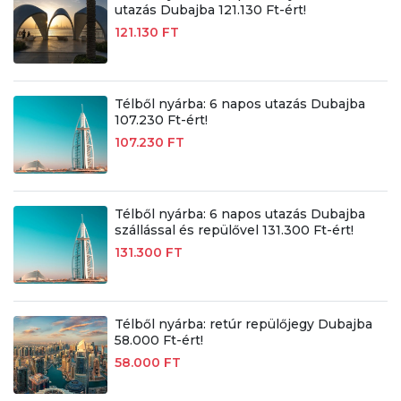
utazás Dubajba 121.130 Ft-ért!
121.130 FT
Télből nyárba: 6 napos utazás Dubajba
107.230 Ft-ért!
107.230 FT
Télből nyárba: 6 napos utazás Dubajba
szállással és repülővel 131.300 Ft-ért!
131.300 FT
Télből nyárba: retúr repülőjegy Dubajba
58.000 Ft-ért!
58.000 FT