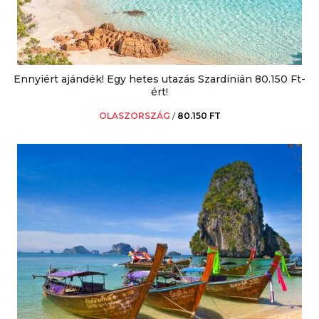
Ennyiért ajándék! Egy hetes utazás Szardínián 80.150 Ft-
ért!
OLASZORSZÁG
/
80.150 FT