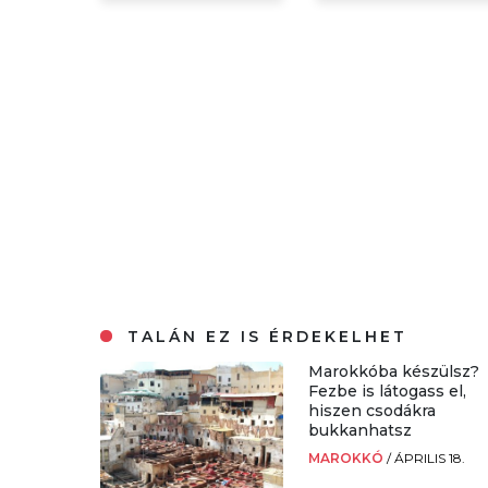
TALÁN EZ IS ÉRDEKELHET
Marokkóba készülsz?
Fezbe is látogass el,
hiszen csodákra
bukkanhatsz
MAROKKÓ
/
ÁPRILIS 18.