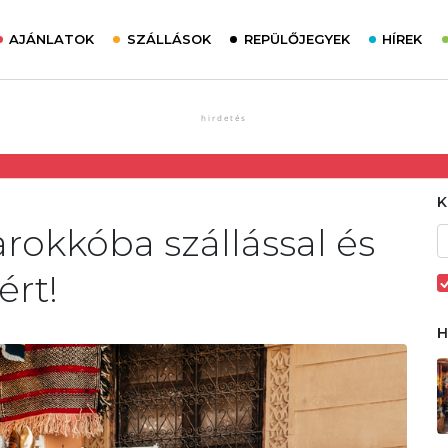
AJÁNLATOK
SZÁLLÁSOK
REPÜLŐJEGYEK
HÍREK
rokkóba szállással és
ért!