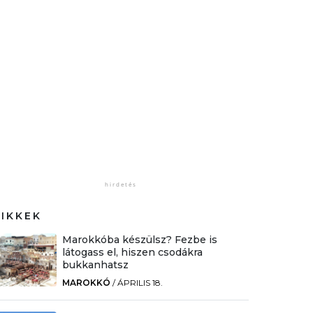
CIKKEK
Marokkóba készülsz? Fezbe is
látogass el, hiszen csodákra
bukkanhatsz
MAROKKÓ
/
ÁPRILIS 18.