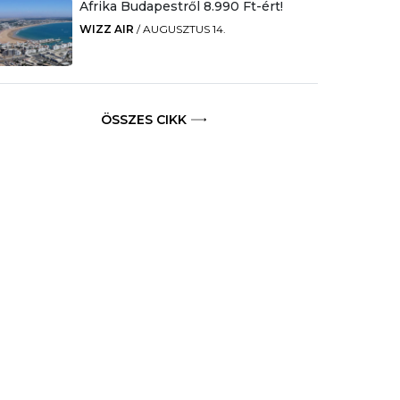
Afrika Budapestről 8.990 Ft-ért!
WIZZ AIR
/
AUGUSZTUS 14.
ÖSSZES CIKK