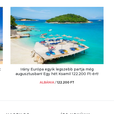
t
Irány Európa egyik legszebb partja még
augusztusban! Egy hét Ksamil 122.200 Ft-ért!
ALBÁNIA
/
122.200 FT