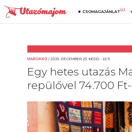
ÚJ
CSOMAGAJÁNLAT
MAROKKÓ
/
2025. DECEMBER 23. KEDD - 22:11
Egy hetes utazás Ma
repülővel 74.700 Ft-