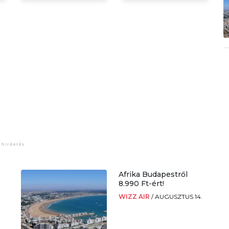
Afrika Budapestről
8.990 Ft-ért!
WIZZ AIR
/
AUGUSZTUS 14.