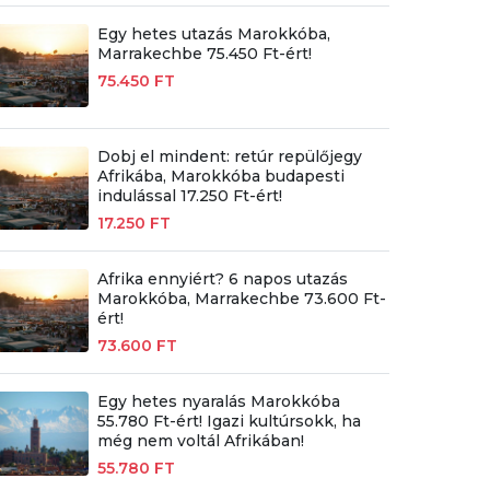
Egy hetes utazás Marokkóba,
Marrakechbe 75.450 Ft-ért!
75.450 FT
Dobj el mindent: retúr repülőjegy
Afrikába, Marokkóba budapesti
indulással 17.250 Ft-ért!
17.250 FT
Afrika ennyiért? 6 napos utazás
Marokkóba, Marrakechbe 73.600 Ft-
ért!
73.600 FT
Egy hetes nyaralás Marokkóba
55.780 Ft-ért! Igazi kultúrsokk, ha
még nem voltál Afrikában!
55.780 FT