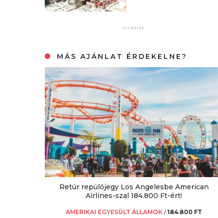
MÁS AJÁNLAT ÉRDEKELNE?
Retúr repülőjegy Los Angelesbe American
Airlines-szal 184.800 Ft-ért!
AMERIKAI EGYESÜLT ÁLLAMOK
/
184.800 FT