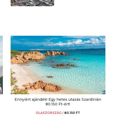
Ennyiért ajándék! Egy hetes utazás Szardínián
80.150 Ft-ért!
OLASZORSZÁG
/
80.150 FT