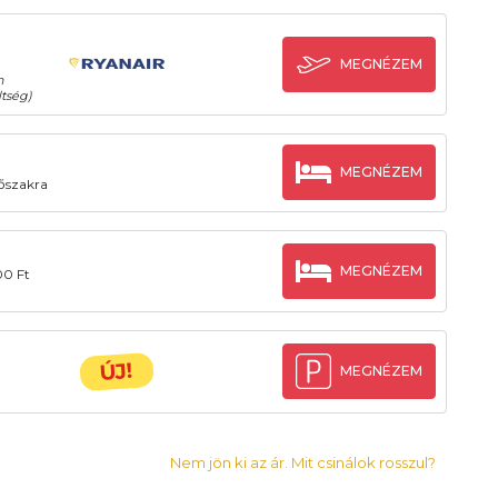
MEGNÉZEM
n
tség)
MEGNÉZEM
dőszakra
MEGNÉZEM
00 Ft
ÚJ!
MEGNÉZEM
Nem jön ki az ár. Mit csinálok rosszul?