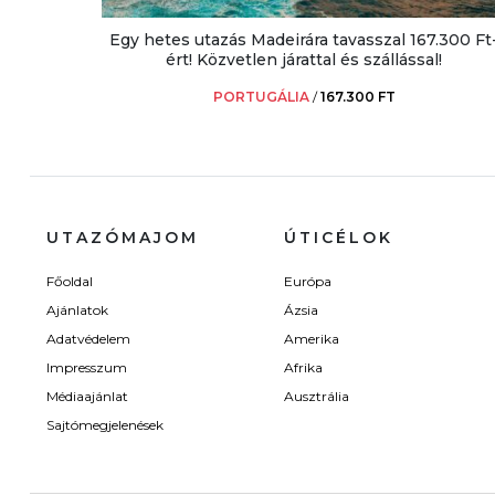
Egy hetes utazás Madeirára tavasszal 167.300 Ft
ért! Közvetlen járattal és szállással!
PORTUGÁLIA
/
167.300 FT
UTAZÓMAJOM
ÚTICÉLOK
Főoldal
Európa
Ajánlatok
Ázsia
Adatvédelem
Amerika
Impresszum
Afrika
Médiaajánlat
Ausztrália
Sajtómegjelenések