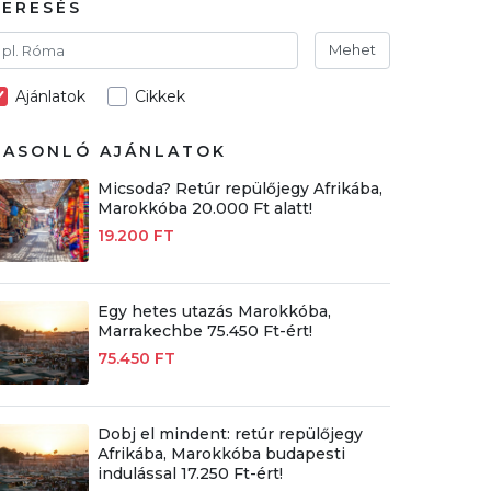
KERESÉS
Mehet
Ajánlatok
Cikkek
HASONLÓ AJÁNLATOK
Micsoda? Retúr repülőjegy Afrikába,
Marokkóba 20.000 Ft alatt!
19.200 FT
Egy hetes utazás Marokkóba,
Marrakechbe 75.450 Ft-ért!
75.450 FT
Dobj el mindent: retúr repülőjegy
Afrikába, Marokkóba budapesti
indulással 17.250 Ft-ért!