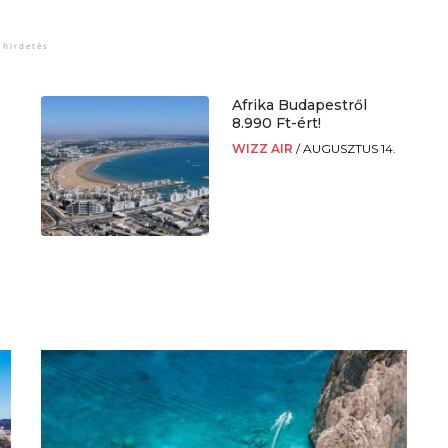
Afrika Budapestről
8.990 Ft-ért!
WIZZ AIR
/
AUGUSZTUS 14.