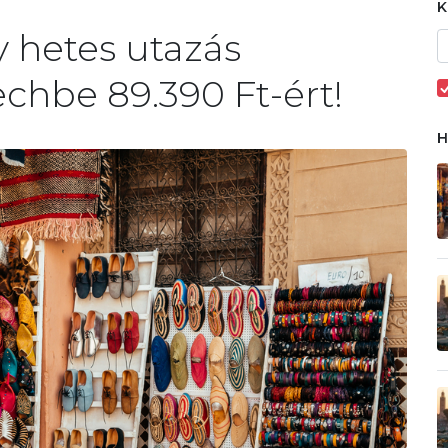
gy hetes utazás
chbe 89.390 Ft-ért!