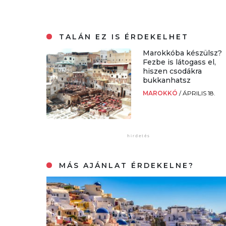
TALÁN EZ IS ÉRDEKELHET
Marokkóba készülsz?
Fezbe is látogass el,
hiszen csodákra
bukkanhatsz
MAROKKÓ
/
ÁPRILIS 18.
MÁS AJÁNLAT ÉRDEKELNE?