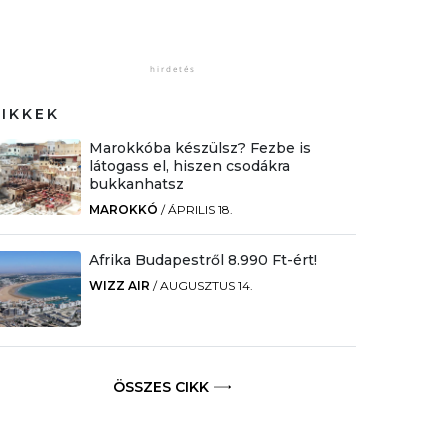
CIKKEK
Marokkóba készülsz? Fezbe is
látogass el, hiszen csodákra
bukkanhatsz
MAROKKÓ
/
ÁPRILIS 18.
Afrika Budapestről 8.990 Ft-ért!
WIZZ AIR
/
AUGUSZTUS 14.
ÖSSZES CIKK