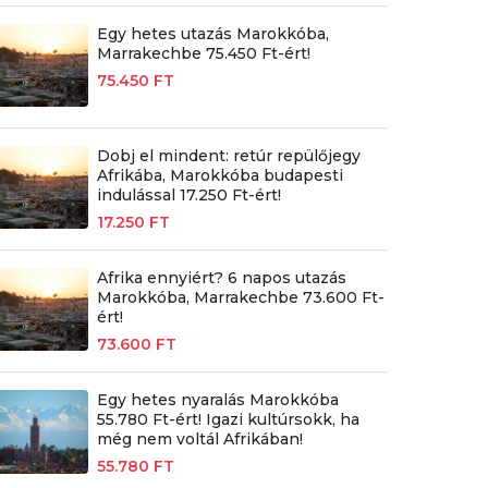
Egy hetes utazás Marokkóba,
Marrakechbe 75.450 Ft-ért!
75.450 FT
Dobj el mindent: retúr repülőjegy
Afrikába, Marokkóba budapesti
indulással 17.250 Ft-ért!
17.250 FT
Afrika ennyiért? 6 napos utazás
Marokkóba, Marrakechbe 73.600 Ft-
ért!
73.600 FT
Egy hetes nyaralás Marokkóba
55.780 Ft-ért! Igazi kultúrsokk, ha
még nem voltál Afrikában!
55.780 FT