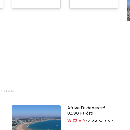
Afrika Budapestről
8.990 Ft-ért!
WIZZ AIR
/
AUGUSZTUS 14.