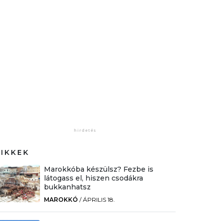
CIKKEK
Marokkóba készülsz? Fezbe is
látogass el, hiszen csodákra
bukkanhatsz
MAROKKÓ
/
ÁPRILIS 18.