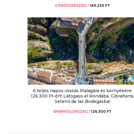
GÖRÖGORSZÁG
/
169.230 FT
6 teljes napos utazás Malagára és környékére
126.300 Ft-ért! Látogass el Rondába, Gibraltárra,
Setenil de las Bodegasba!
SPANYOLORSZÁG
/
126.300 FT