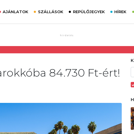
AJÁNLATOK
SZÁLLÁSOK
REPÜLŐJEGYEK
HÍREK
rokkóba 84.730 Ft-ért!