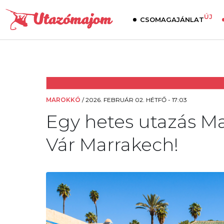
ÚJ
CSOMAGAJÁNLAT
MAROKKÓ
/
2026. FEBRUÁR 02. HÉTFŐ - 17:03
Egy hetes utazás Ma
Vár Marrakech!