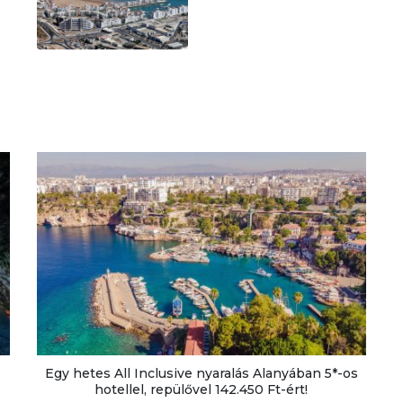
Egy hetes All Inclusive nyaralás Alanyában 5*-os
hotellel, repülővel 142.450 Ft-ért!