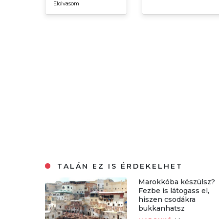
Elolvasom
TALÁN EZ IS ÉRDEKELHET
Marokkóba készülsz?
Fezbe is látogass el,
hiszen csodákra
bukkanhatsz