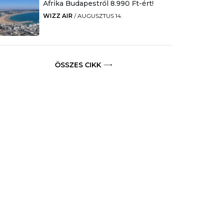
Afrika Budapestről 8.990 Ft-ért!
WIZZ AIR
/
AUGUSZTUS 14.
ÖSSZES CIKK