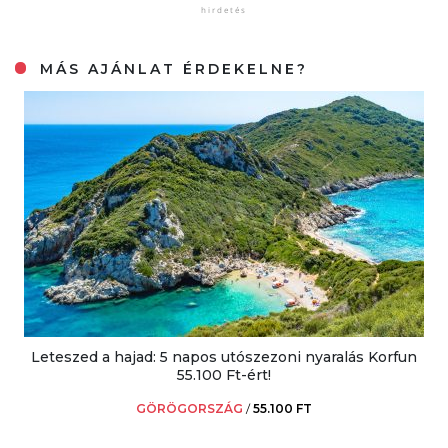
MÁS AJÁNLAT ÉRDEKELNE?
Leteszed a hajad: 5 napos utószezoni nyaralás Korfun
55.100 Ft-ért!
GÖRÖGORSZÁG
/
55.100 FT