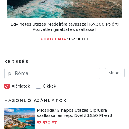
Egy hetes utazás Madeirára tavasszal 167.300 Ft-ért!
Közvetlen járattal és szállással!
PORTUGÁLIA
/
167.300 FT
KERESÉS
Mehet
Ajánlatok
Cikkek
HASONLÓ AJÁNLATOK
Micsoda? 5 napos utazás Ciprusra
szállással és repülővel 53.530 Ft-ért!
53.530 FT