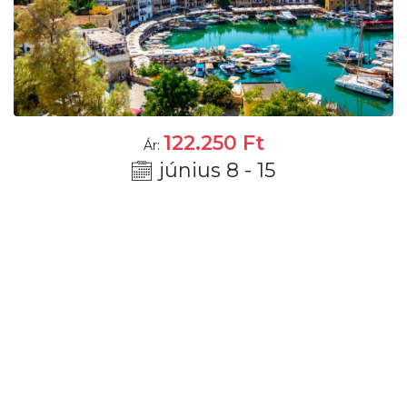
122.250
Ft
Ár:
június 8 - 15