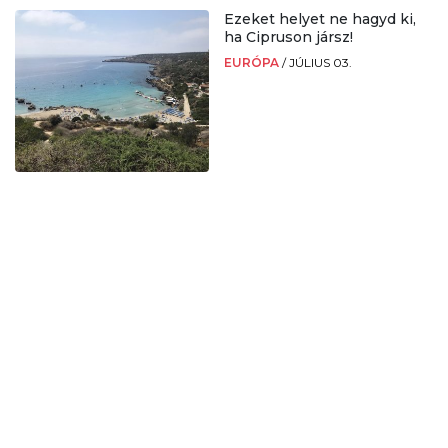
Ezeket helyet ne hagyd ki,
ha Cipruson jársz!
EURÓPA
/
JÚLIUS 03.