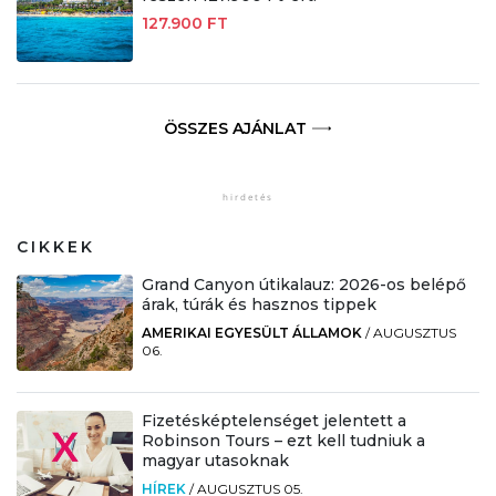
127.900 FT
ÖSSZES AJÁNLAT
CIKKEK
Grand Canyon útikalauz: 2026-os belépő
árak, túrák és hasznos tippek
AMERIKAI EGYESÜLT ÁLLAMOK
/
AUGUSZTUS
06.
Fizetésképtelenséget jelentett a
Robinson Tours – ezt kell tudniuk a
magyar utasoknak
HÍREK
/
AUGUSZTUS 05.