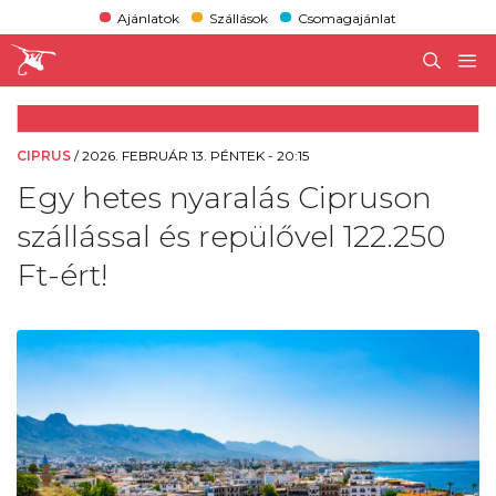
Ajánlatok
Szállások
Csomagajánlat
CIPRUS
/
2026. FEBRUÁR 13. PÉNTEK - 20:15
Egy hetes nyaralás Cipruson
szállással és repülővel 122.250
Ft-ért!