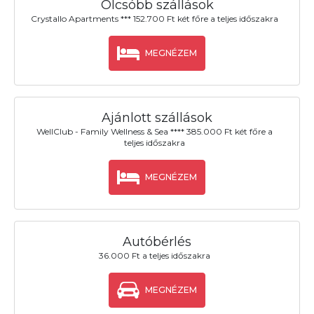
Olcsóbb szállások
Crystallo Apartments *** 152.700 Ft két főre a teljes időszakra
MEGNÉZEM
Ajánlott szállások
WellClub - Family Wellness & Sea **** 385.000 Ft két főre a
teljes időszakra
MEGNÉZEM
Autóbérlés
36.000 Ft a teljes időszakra
MEGNÉZEM