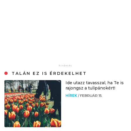
TALÁN EZ IS ÉRDEKELHET
Ide utazz tavasszal, ha Te is
rajongsz a tulipánokért!
HÍREK
/
FEBRUÁR 15.