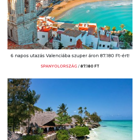
6 napos utazás Valenciába szuper áron 87.180 Ft-ért!
SPANYOLORSZÁG
/
87.180 FT