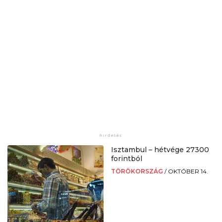
Isztambul – hétvége 27300
forintból
TÖRÖKORSZÁG
/
OKTÓBER 14.