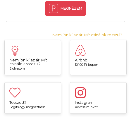
MEGNÉZEM
Nem jön ki az ár. Mit csinálok rosszul?
Nem jön ki az ár. Mit
Airbnb
csinálok rosszul?
10.100 Ft kupon
Elolvasom
Tetszett?
Instagram
Segíts egy megosztással!
Kövess minket!