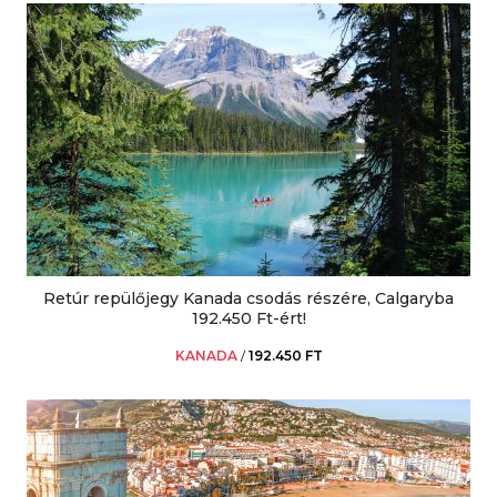
Retúr repülőjegy Kanada csodás részére, Calgaryba
192.450 Ft-ért!
KANADA
/
192.450 FT