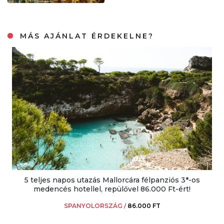
MÁS AJÁNLAT ÉRDEKELNE?
5 teljes napos utazás Mallorcára félpanziós 3*-os
medencés hotellel, repülővel 86.000 Ft-ért!
SPANYOLORSZÁG
/
86.000 FT