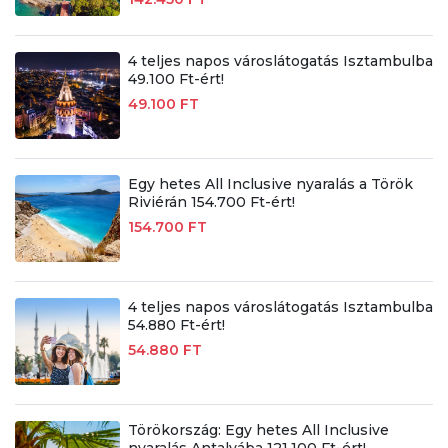
4 teljes napos városlátogatás Isztambulba
49.100 Ft-ért!
49.100 FT
Egy hetes All Inclusive nyaralás a Török
Riviérán 154.700 Ft-ért!
154.700 FT
4 teljes napos városlátogatás Isztambulba
54.880 Ft-ért!
54.880 FT
Törökország: Egy hetes All Inclusive