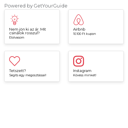
Powered by
GetYourGuide
Nem jön ki az ár. Mit
Airbnb
csinálok rosszul?
10.100 Ft kupon
Elolvasom
Tetszett?
Instagram
Segíts egy megosztással!
Kövess minket!