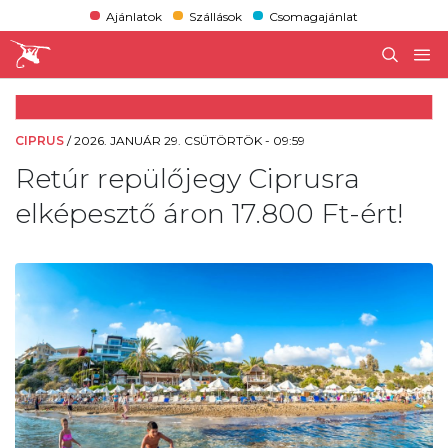
Ajánlatok
Szállások
Csomagajánlat
CIPRUS
/
2026. JANUÁR 29. CSÜTÖRTÖK - 09:59
Retúr repülőjegy Ciprusra
elképesztő áron 17.800 Ft-ért!