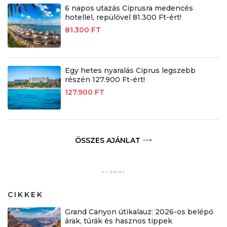
6 napos utazás Ciprusra medencés
hotellel, repülővel 81.300 Ft-ért!
81.300 FT
Egy hetes nyaralás Ciprus legszebb
részén 127.900 Ft-ért!
127.900 FT
ÖSSZES AJÁNLAT
CIKKEK
Grand Canyon útikalauz: 2026-os belépő
árak, túrák és hasznos tippek