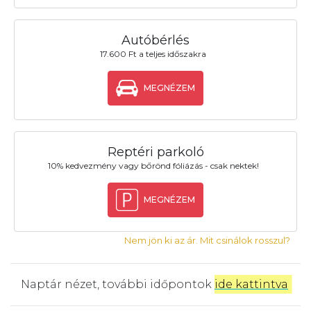
Autóbérlés
17.600 Ft a teljes időszakra
MEGNÉZEM
Reptéri parkoló
10% kedvezmény vagy bőrönd fóliázás - csak nektek!
MEGNÉZEM
Nem jön ki az ár. Mit csinálok rosszul?
Naptár nézet, további időpontok
ide kattintva
.