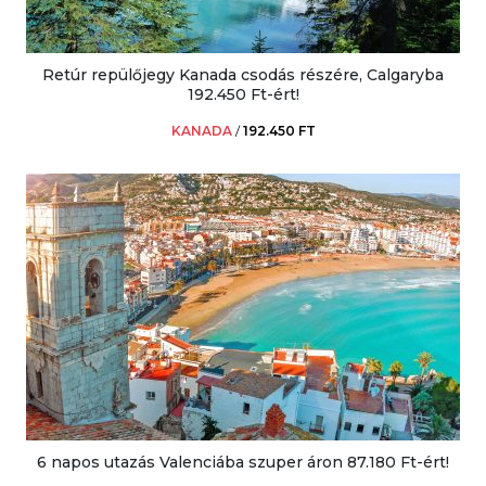
Retúr repülőjegy Kanada csodás részére, Calgaryba
192.450 Ft-ért!
KANADA
/
192.450 FT
6 napos utazás Valenciába szuper áron 87.180 Ft-ért!