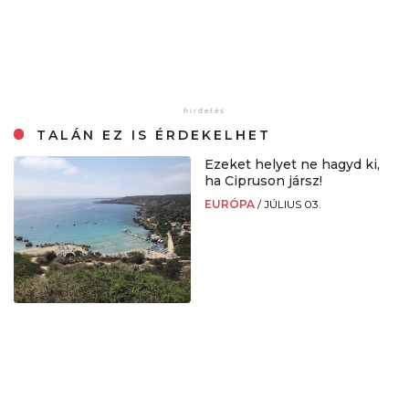
TALÁN EZ IS ÉRDEKELHET
Ezeket helyet ne hagyd ki,
ha Cipruson jársz!
EURÓPA
/
JÚLIUS 03.