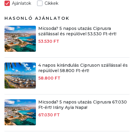
Ajánlatok
Cikkek
HASONLÓ AJÁNLATOK
Micsoda? 5 napos utazás Ciprusra
szállással és repülővel 53.530 Ft-ért!
53.530 FT
4 napos kirándulás Cipruson szállással és
repülővel 58.800 Ft-ért!
58.800 FT
Micsoda? 5 napos utazás Ciprusra 67.030
Ft-ért! Irány Ayia Napa!
67.030 FT