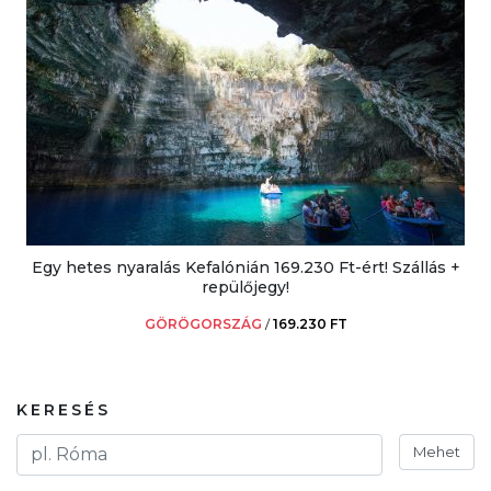
Egy hetes nyaralás Kefalónián 169.230 Ft-ért! Szállás +
repülőjegy!
GÖRÖGORSZÁG
/
169.230 FT
KERESÉS
Mehet