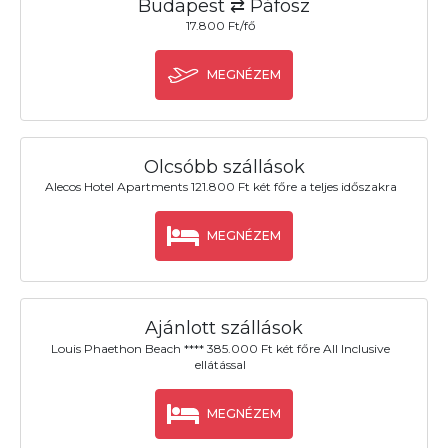
Budapest ⇄ Páfosz
17.800 Ft/fő
MEGNÉZEM
Olcsóbb szállások
Alecos Hotel Apartments 121.800 Ft két főre a teljes időszakra
MEGNÉZEM
Ajánlott szállások
Louis Phaethon Beach **** 385.000 Ft két főre All Inclusive
ellátással
MEGNÉZEM