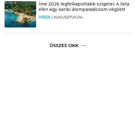
Íme 2026 legfelkapottabb szigetei: A lista
élén egy karibi álomparadicsom végzett
HÍREK
/
AUGUSZTUS 04.
ÖSSZES CIKK