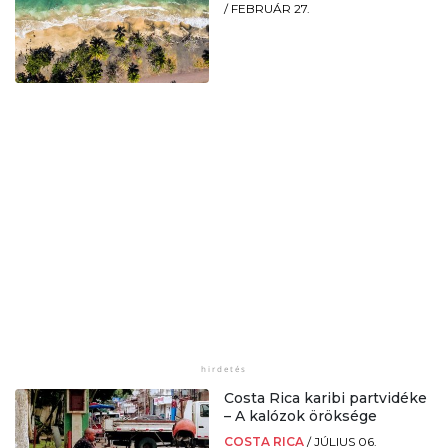
/
FEBRUÁR 27.
Costa Rica karibi partvidéke
– A kalózok öröksége
COSTA RICA
/
JÚLIUS 06.