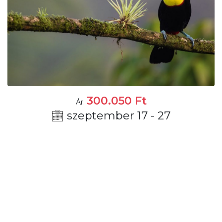
300.050
Ft
Ár:
szeptember 17 - 27