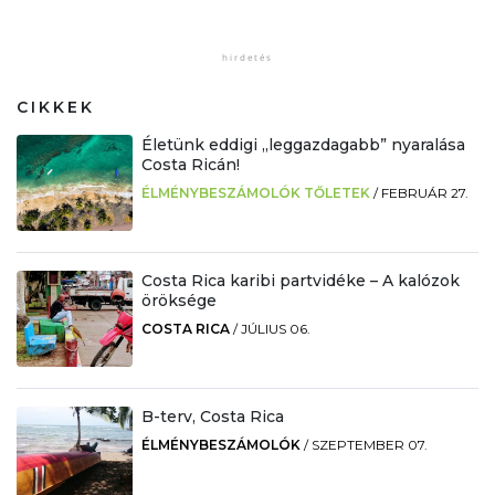
CIKKEK
Életünk eddigi „leggazdagabb” nyaralása
Costa Ricán!
ÉLMÉNYBESZÁMOLÓK TŐLETEK
/
FEBRUÁR 27.
Costa Rica karibi partvidéke – A kalózok
öröksége
COSTA RICA
/
JÚLIUS 06.
B-terv, Costa Rica
ÉLMÉNYBESZÁMOLÓK
/
SZEPTEMBER 07.