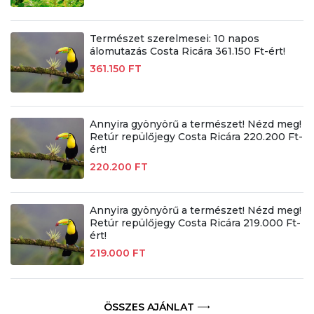
Természet szerelmesei: 10 napos
álomutazás Costa Ricára 361.150 Ft-ért!
361.150 FT
Annyira gyönyörű a természet! Nézd meg!
Retúr repülőjegy Costa Ricára 220.200 Ft-
ért!
220.200 FT
Annyira gyönyörű a természet! Nézd meg!
Retúr repülőjegy Costa Ricára 219.000 Ft-
ért!
219.000 FT
ÖSSZES AJÁNLAT