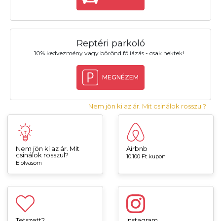
Reptéri parkoló
10% kedvezmény vagy bőrönd fóliázás - csak nektek!
MEGNÉZEM
Nem jön ki az ár. Mit csinálok rosszul?
Nem jön ki az ár. Mit
Airbnb
csinálok rosszul?
10.100 Ft kupon
Elolvasom
Tetszett?
Instagram