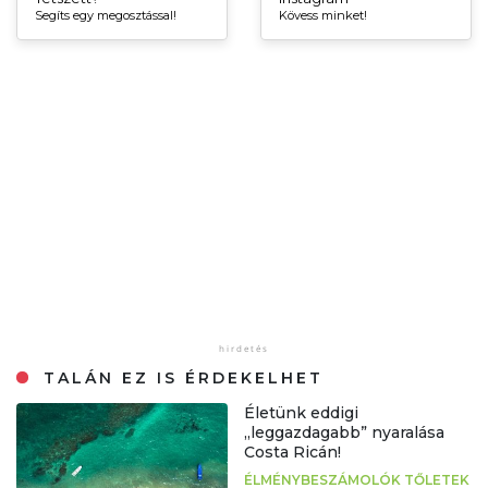
Segíts egy megosztással!
Kövess minket!
TALÁN EZ IS ÉRDEKELHET
Életünk eddigi
„leggazdagabb” nyaralása
Costa Ricán!
ÉLMÉNYBESZÁMOLÓK TŐLETEK