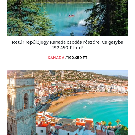
Retúr repülőjegy Kanada csodás részére, Calgaryba
192.450 Ft-ért!
KANADA
/
192.450 FT