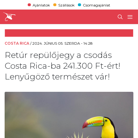
Ajánlatok
Szállások
Csomagajánlat
COSTA RICA
/
2024. JÚNIUS 05. SZERDA - 14:28
Retúr repülőjegy a csodás
Costa Rica-ba 241.300 Ft-ért!
Lenyűgöző természet vár!