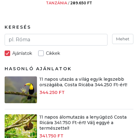
TANZÁNIA
/
289.650 FT
KERESÉS
Mehet
Ajánlatok
Cikkek
HASONLÓ AJÁNLATOK
11 napos utazás a világ egyik legszebb
országába, Costa Ricába 344.250 Ft-ért!
344.250 FT
11 napos álomutazás a lenyűgöző Costa
Ricára 341.750 Ft-ért! Válj eggyé a
természettel!
341.750 FT