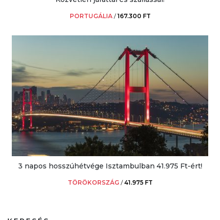
PORTUGÁLIA
/
167.300 FT
3 napos hosszúhétvége Isztambulban 41.975 Ft-ért!
TÖRÖKORSZÁG
/
41.975 FT