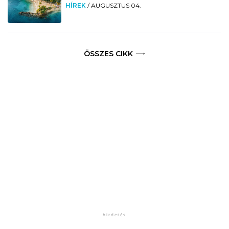
HÍREK
/
AUGUSZTUS 04.
ÖSSZES CIKK