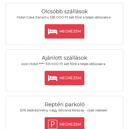
Olcsóbb szállások
Hotel Casa Zanartu 128.000 Ft két főre a teljes időszakra
MEGNÉZEM
Ajánlott szállások
Icon Hotel **** 313.900 Ft két főre a teljes időszakra
MEGNÉZEM
Reptéri parkoló
10% kedvezmény vagy bőrönd fóliázás - csak nektek!
MEGNÉZEM