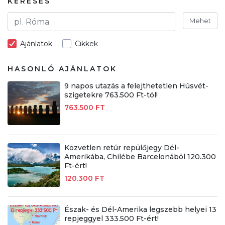
KERESÉS
Mehet
Ajánlatok
Cikkek
HASONLÓ AJÁNLATOK
9 napos utazás a felejthetetlen Húsvét-
szigetekre 763.500 Ft-tól!
763.500 FT
Közvetlen retúr repülőjegy Dél-
Amerikába, Chilébe Barcelonából 120.300
Ft-ért!
120.300 FT
Észak- és Dél-Amerika legszebb helyei 13
repjeggyel 333.500 Ft-ért!