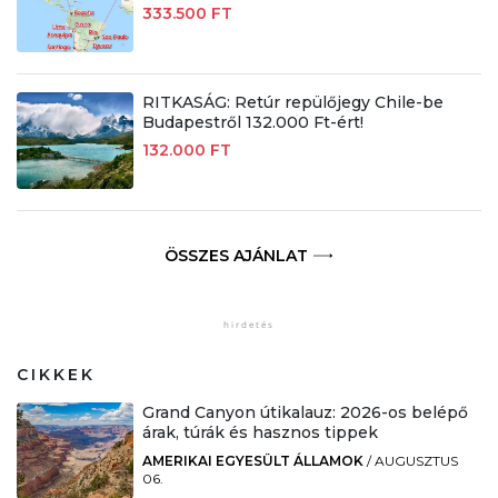
333.500 FT
RITKASÁG: Retúr repülőjegy Chile-be
Budapestről 132.000 Ft-ért!
132.000 FT
ÖSSZES AJÁNLAT
CIKKEK
Grand Canyon útikalauz: 2026-os belépő
árak, túrák és hasznos tippek
AMERIKAI EGYESÜLT ÁLLAMOK
/
AUGUSZTUS
06.