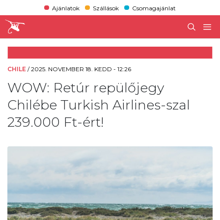
Ajánlatok
Szállások
Csomagajánlat
CHILE
/
2025. NOVEMBER 18. KEDD - 12:26
WOW: Retúr repülőjegy
Chilébe Turkish Airlines-szal
239.000 Ft-ért!