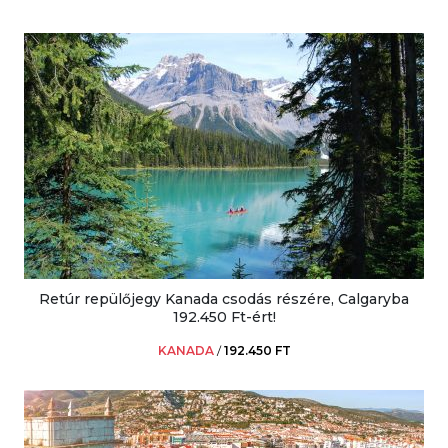
Retúr repülőjegy Kanada csodás részére, Calgaryba
192.450 Ft-ért!
KANADA
/
192.450 FT