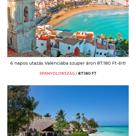
6 napos utazás Valenciába szuper áron 87.180 Ft-ért!
SPANYOLORSZÁG
/
87.180 FT