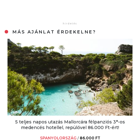
MÁS AJÁNLAT ÉRDEKELNE?
5 teljes napos utazás Mallorcára félpanziós 3*-os
medencés hotellel, repülővel 86.000 Ft-ért!
SPANYOLORSZÁG
/
86.000 FT