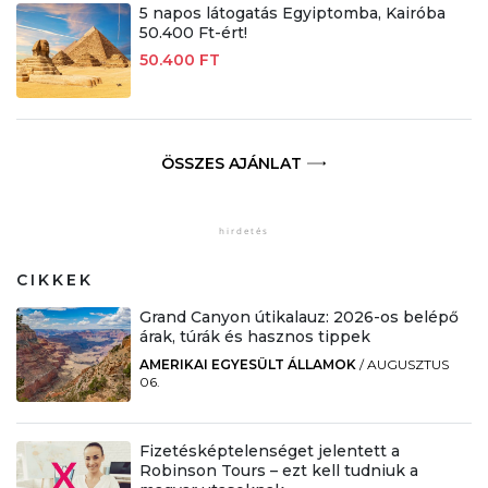
5 napos látogatás Egyiptomba, Kairóba
50.400 Ft-ért!
50.400 FT
ÖSSZES AJÁNLAT
CIKKEK
Grand Canyon útikalauz: 2026-os belépő
árak, túrák és hasznos tippek
AMERIKAI EGYESÜLT ÁLLAMOK
/
AUGUSZTUS
06.
Fizetésképtelenséget jelentett a
Robinson Tours – ezt kell tudniuk a