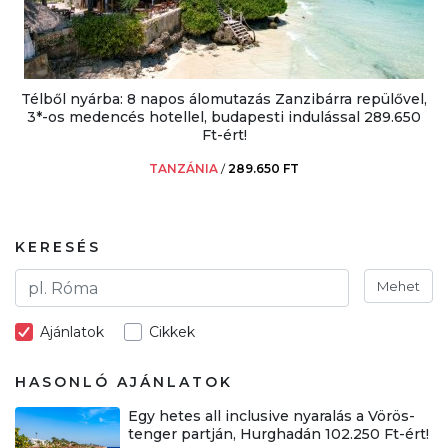
Télből nyárba: 8 napos álomutazás Zanzibárra repülővel,
3*-os medencés hotellel, budapesti indulással 289.650
Ft-ért!
TANZÁNIA
/
289.650 FT
KERESÉS
Mehet
Ajánlatok
Cikkek
HASONLÓ AJÁNLATOK
Egy hetes all inclusive nyaralás a Vörös-
tenger partján, Hurghadán 102.250 Ft-ért!