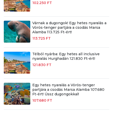
102.250 FT
Várnak a dugongok! Egy hetes nyaralás a
Vörös-tenger partjára a csodás Marsa
Alamba 113.725 Ft-ért!
113.725 FT
Télből nyárba: Egy hetes all inclusive
nyaralás Hurghadán 121.830 Ft-ért!
121.830 FT
Egy hetes nyaralás a Vörös-tenger
partjára a csodás Marsa Alamba 107.680
Ft-ért! Ússz dugongokkal!
107.680 FT