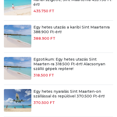
ért!
435.750 FT
Egy hetes utazás a karibi Sint Maartenra
388.900 Ft-ért!
388.900 FT
Egzotikum: Egy hetes utazás Sint
Maarten-ra 318.500 Ft-ért! Alacsonyan
szálló gépek reptere!
318.500 FT
Egy hetes nyaralás Sint Maarten-on
szállással és repülővel 370.500 Ft-ért!
370.500 FT