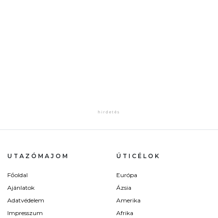
UTAZÓMAJOM
ÚTICÉLOK
Főoldal
Európa
Ajánlatok
Ázsia
Adatvédelem
Amerika
Impresszum
Afrika