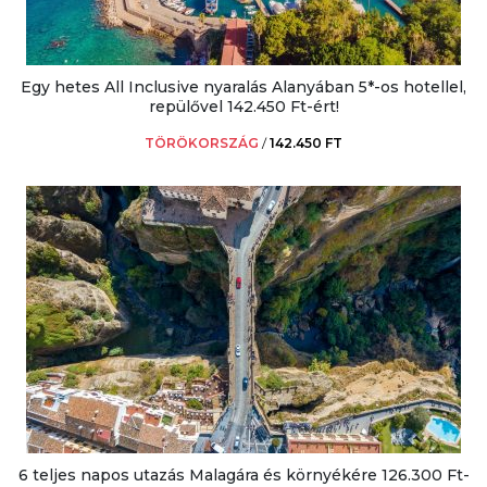
Egy hetes All Inclusive nyaralás Alanyában 5*-os hotellel,
repülővel 142.450 Ft-ért!
TÖRÖKORSZÁG
/
142.450 FT
6 teljes napos utazás Malagára és környékére 126.300 Ft-