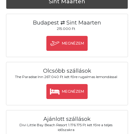
Sint Maarten
Budapest ⇄ Sint Maarten
215.000 Ft
MEGNÉZEM
Olcsóbb szállások
The Paradise Inn 267.040 Ft két főre rugalmas lemondással
MEGNÉZEM
Ajánlott szállások
Divi Little Bay Beach Resort 1.176.175 Ft két főre a teljes
időszakra