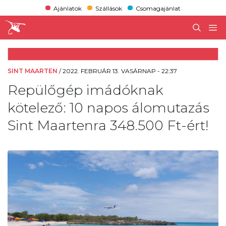
Ajánlatok
Szállások
Csomagajánlat
SINT MAARTEN
/
2022. FEBRUÁR 13. VASÁRNAP - 22:37
Repülőgép imádóknak
kötelező: 10 napos álomutazás
Sint Maartenra 348.500 Ft-ért!