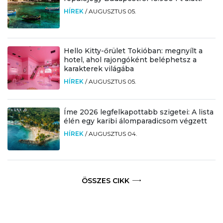
HÍREK
/
AUGUSZTUS 05.
Hello Kitty-őrület Tokióban: megnyílt a
hotel, ahol rajongóként beléphetsz a
karakterek világába
HÍREK
/
AUGUSZTUS 05.
Íme 2026 legfelkapottabb szigetei: A lista
élén egy karibi álomparadicsom végzett
HÍREK
/
AUGUSZTUS 04.
ÖSSZES CIKK