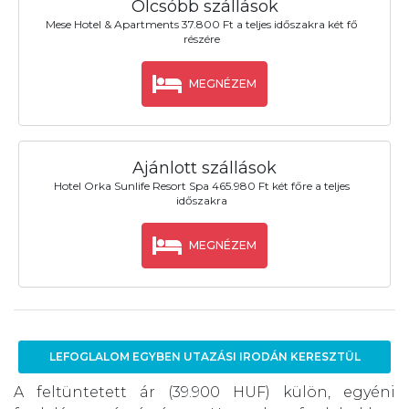
Olcsóbb szállások
Mese Hotel & Apartments 37.800 Ft a teljes időszakra két fő
részére
MEGNÉZEM
Ajánlott szállások
Hotel Orka Sunlife Resort Spa 465.980 Ft két főre a teljes
időszakra
MEGNÉZEM
LEFOGLALOM EGYBEN UTAZÁSI IRODÁN KERESZTÜL
A feltüntetett ár (39.900 HUF) külön, egyéni