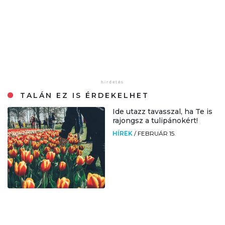
TALÁN EZ IS ÉRDEKELHET
Ide utazz tavasszal, ha Te is
rajongsz a tulipánokért!
HÍREK
/
FEBRUÁR 15.