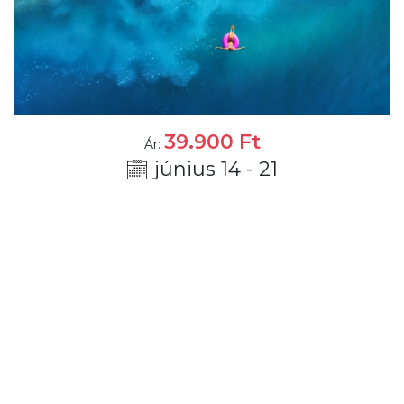
39.900
Ft
Ár:
június 14 - 21