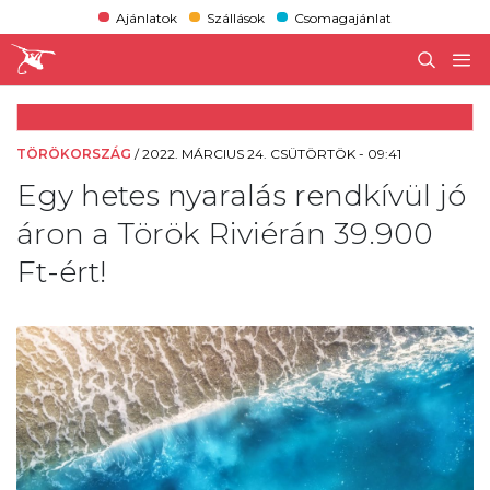
Ajánlatok
Szállások
Csomagajánlat
TÖRÖKORSZÁG
/
2022. MÁRCIUS 24. CSÜTÖRTÖK - 09:41
Egy hetes nyaralás rendkívül jó
áron a Török Riviérán 39.900
Ft-ért!