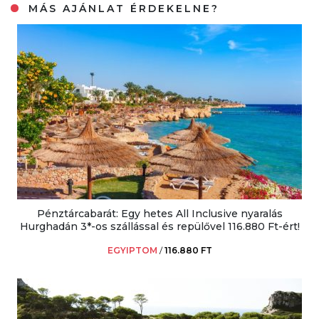
MÁS AJÁNLAT ÉRDEKELNE?
Pénztárcabarát: Egy hetes All Inclusive nyaralás
Hurghadán 3*-os szállással és repülővel 116.880 Ft-ért!
EGYIPTOM
/
116.880 FT