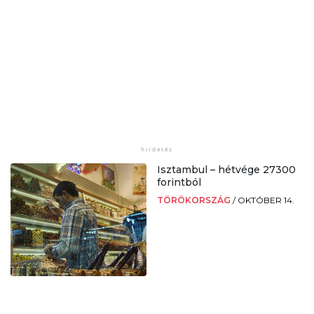
Isztambul – hétvége 27300
forintból
TÖRÖKORSZÁG
/
OKTÓBER 14.