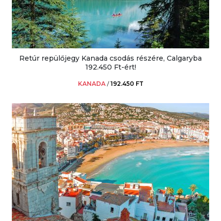
Retúr repülőjegy Kanada csodás részére, Calgaryba
192.450 Ft-ért!
KANADA
/
192.450 FT