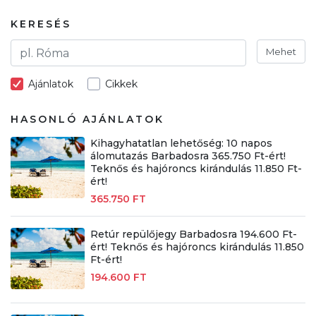
KERESÉS
Mehet
Ajánlatok
Cikkek
HASONLÓ AJÁNLATOK
Kihagyhatatlan lehetőség: 10 napos
álomutazás Barbadosra 365.750 Ft-ért!
Teknős és hajóroncs kirándulás 11.850 Ft-
ért!
365.750 FT
Retúr repülőjegy Barbadosra 194.600 Ft-
ért! Teknős és hajóroncs kirándulás 11.850
Ft-ért!
194.600 FT