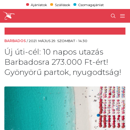
Ajánlatok
Szállások
Csomagajánlat
BARBADOS
/
2021. MÁJUS 29. SZOMBAT - 14:30
Új úti-cél: 10 napos utazás
Barbadosra 273.000 Ft-ért!
Gyönyörű partok, nyugodtság!