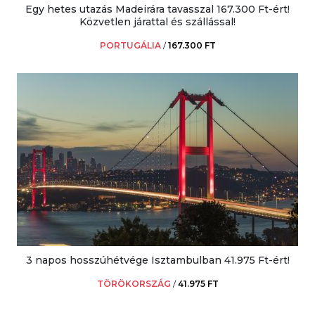
Egy hetes utazás Madeirára tavasszal 167.300 Ft-ért!
Közvetlen járattal és szállással!
PORTUGÁLIA
/
167.300 FT
3 napos hosszúhétvége Isztambulban 41.975 Ft-ért!
TÖRÖKORSZÁG
/
41.975 FT