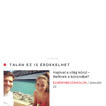
TALÁN EZ IS ÉRDEKELHET
Hajóval a világ körül –
Beférek a bőröndbe?
ÉLMÉNYBESZÁMOLÓK
/
JANUÁR
22.