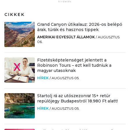
CIKKEK
Grand Canyon útikalauz: 2026-os belépő
árak, túrák és hasznos tippek
AMERIKAI EGYESÜLT ÁLLAMOK
/
AUGUSZTUS
06.
Fizetésképtelenséget jelentett a
Robinson Tours – ezt kell tudniuk a
magyar utasoknak
HÍREK
/
AUGUSZTUS 05.
Startolj rá az utószezonra! 15+ retúr
repülőjegy Budapestről 18.980 Ft alatt!
HÍREK
/
AUGUSZTUS 05.