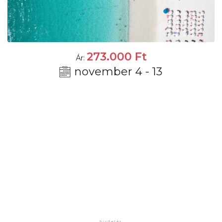
273.000
Ft
Ár:
november 4 - 13