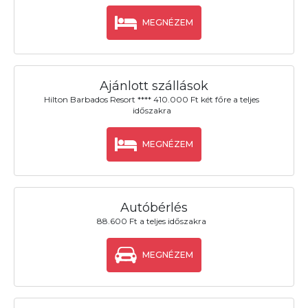
MEGNÉZEM
Ajánlott szállások
Hilton Barbados Resort **** 410.000 Ft két főre a teljes
időszakra
MEGNÉZEM
Autóbérlés
88.600 Ft a teljes időszakra
MEGNÉZEM