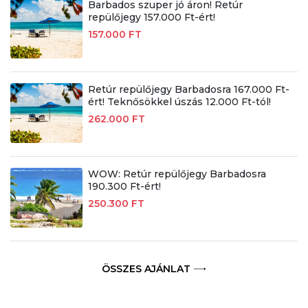
Barbados szuper jó áron! Retúr
repülőjegy 157.000 Ft-ért!
157.000 FT
Retúr repülőjegy Barbadosra 167.000 Ft-
ért! Teknősökkel úszás 12.000 Ft-tól!
262.000 FT
WOW: Retúr repülőjegy Barbadosra
190.300 Ft-ért!
250.300 FT
ÖSSZES AJÁNLAT