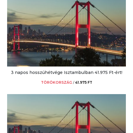
3 napos hosszúhétvége Isztambulban 41.975 Ft-ért!
TÖRÖKORSZÁG
/
41.975 FT