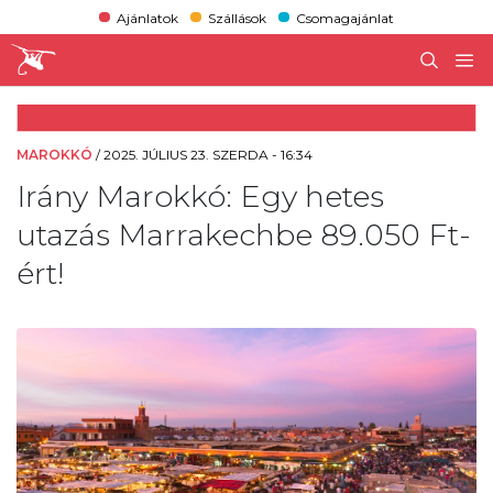
Ajánlatok
Szállások
Csomagajánlat
MAROKKÓ
/
2025. JÚLIUS 23. SZERDA - 16:34
Irány Marokkó: Egy hetes
utazás Marrakechbe 89.050 Ft-
ért!