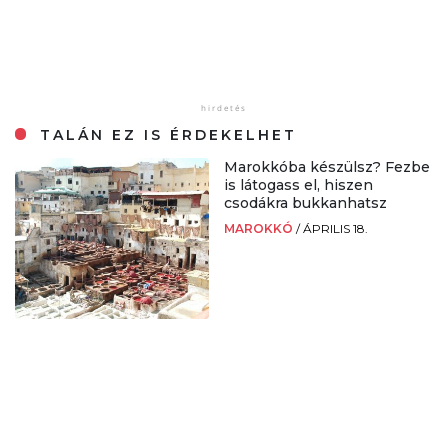
TALÁN EZ IS ÉRDEKELHET
Marokkóba készülsz? Fezbe
is látogass el, hiszen
csodákra bukkanhatsz
MAROKKÓ
/
ÁPRILIS 18.