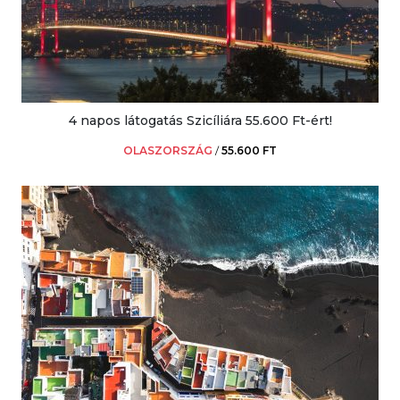
4 napos látogatás Szicíliára 55.600 Ft-ért!
OLASZORSZÁG
/
55.600 FT