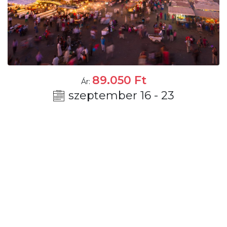
89.050
Ft
Ár:
szeptember 16 - 23