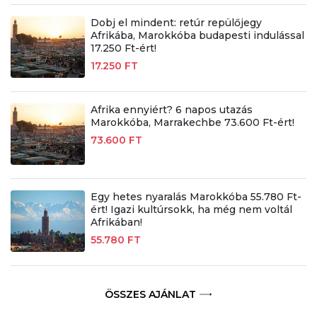
Dobj el mindent: retúr repülőjegy
Afrikába, Marokkóba budapesti indulással
17.250 Ft-ért!
17.250 FT
Afrika ennyiért? 6 napos utazás
Marokkóba, Marrakechbe 73.600 Ft-ért!
73.600 FT
Egy hetes nyaralás Marokkóba 55.780 Ft-
ért! Igazi kultúrsokk, ha még nem voltál
Afrikában!
55.780 FT
ÖSSZES AJÁNLAT