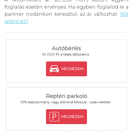
foglalás esetén érvényes. Ha egyben foglalod le a
partner irodánkon keresztül, az ár változhat.
Mit
jelent ez?
Autóbérlés
10.000 Ft a teljes időszakra
MEGNÉZEM
Reptéri parkoló
10% kedvezmény vagy bőrönd fóliázás - csak nektek!
MEGNÉZEM