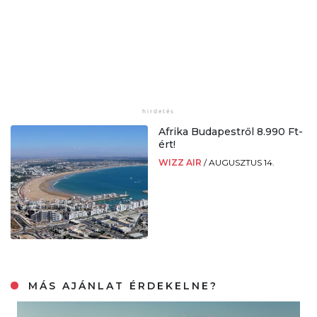
Afrika Budapestről 8.990 Ft-
ért!
WIZZ AIR
/
AUGUSZTUS 14.
MÁS AJÁNLAT ÉRDEKELNE?