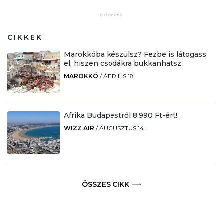
CIKKEK
Marokkóba készülsz? Fezbe is látogass
el, hiszen csodákra bukkanhatsz
MAROKKÓ
/
ÁPRILIS 18.
Afrika Budapestről 8.990 Ft-ért!
WIZZ AIR
/
AUGUSZTUS 14.
ÖSSZES CIKK