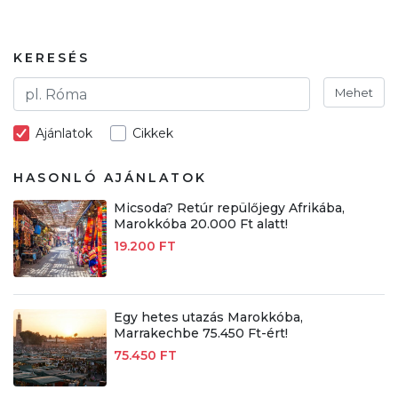
KERESÉS
Mehet
Ajánlatok
Cikkek
HASONLÓ AJÁNLATOK
Micsoda? Retúr repülőjegy Afrikába,
Marokkóba 20.000 Ft alatt!
19.200 FT
Egy hetes utazás Marokkóba,
Marrakechbe 75.450 Ft-ért!
75.450 FT