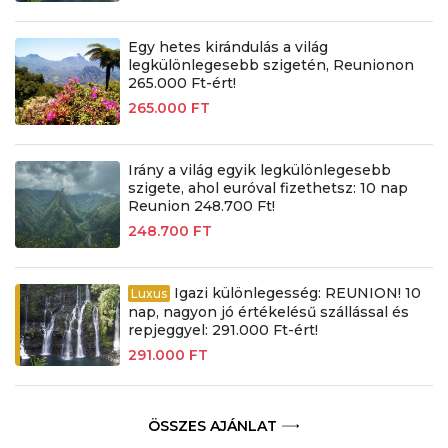
Egy hetes kirándulás a világ
legkülönlegesebb szigetén, Reunionon
265.000 Ft-ért!
265.000 FT
Irány a világ egyik legkülönlegesebb
szigete, ahol euróval fizethetsz: 10 nap
Reunion 248.700 Ft!
248.700 FT
Igazi különlegesség: REUNION! 10
Luxus
nap, nagyon jó értékelésű szállással és
repjeggyel: 291.000 Ft-ért!
291.000 FT
ÖSSZES AJÁNLAT