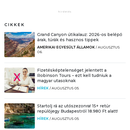
CIKKEK
Grand Canyon útikalauz: 2026-os belépő
árak, túrák és hasznos tippek
AMERIKAI EGYESÜLT ÁLLAMOK
/
AUGUSZTUS
06.
Fizetésképtelenséget jelentett a
Robinson Tours – ezt kell tudniuk a
magyar utasoknak
HÍREK
/
AUGUSZTUS 05.
Startolj rá az utószezonra! 15+ retúr
repülőjegy Budapestről 18.980 Ft alatt!
HÍREK
/
AUGUSZTUS 05.