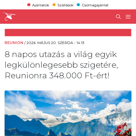
Ajánlatok
Szállások
Csomagajánlat
REUNION
/
2026. MÁJUS 20. SZERDA - 14:13
8 napos utazás a világ egyik
legkülönlegesebb szigetére,
Reunionra 348.000 Ft-ért!