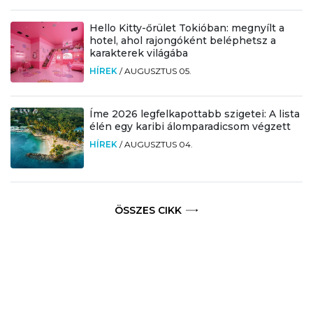
Hello Kitty-őrület Tokióban: megnyílt a
hotel, ahol rajongóként beléphetsz a
karakterek világába
HÍREK
/
AUGUSZTUS 05.
Íme 2026 legfelkapottabb szigetei: A lista
élén egy karibi álomparadicsom végzett
HÍREK
/
AUGUSZTUS 04.
ÖSSZES CIKK