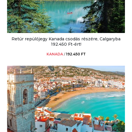
Retúr repülőjegy Kanada csodás részére, Calgaryba
192.450 Ft-ért!
KANADA
/
192.450 FT