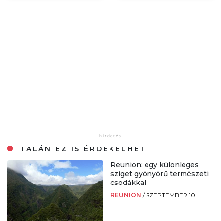
TALÁN EZ IS ÉRDEKELHET
Reunion: egy különleges
sziget gyönyörű természeti
csodákkal
REUNION
/
SZEPTEMBER 10.