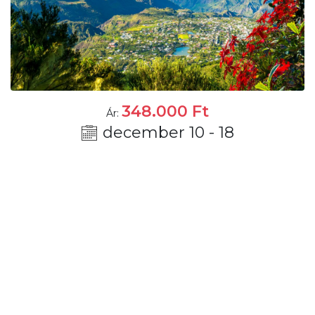
348.000
Ft
Ár:
december 10 - 18