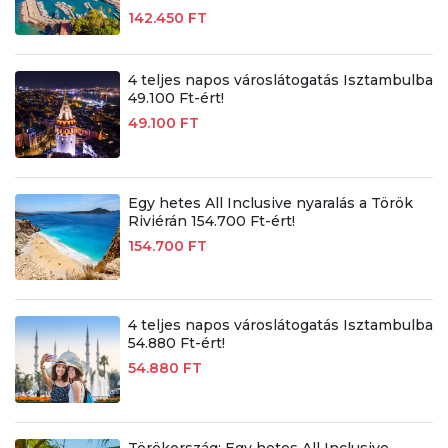
142.450 FT
4 teljes napos városlátogatás Isztambulba
49.100 Ft-ért!
49.100 FT
Egy hetes All Inclusive nyaralás a Török
Riviérán 154.700 Ft-ért!
154.700 FT
4 teljes napos városlátogatás Isztambulba
54.880 Ft-ért!
54.880 FT