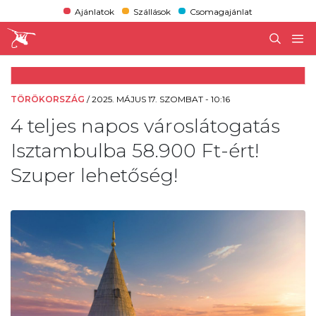
Ajánlatok
Szállások
Csomagajánlat
TÖRÖKORSZÁG
/
2025. MÁJUS 17. SZOMBAT - 10:16
4 teljes napos városlátogatás
Isztambulba 58.900 Ft-ért!
Szuper lehetőség!