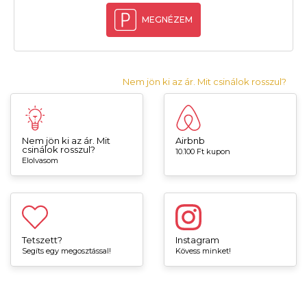
MEGNÉZEM
Nem jön ki az ár. Mit csinálok rosszul?
Nem jön ki az ár. Mit
Airbnb
csinálok rosszul?
10.100 Ft kupon
Elolvasom
Tetszett?
Instagram
Segíts egy megosztással!
Kövess minket!