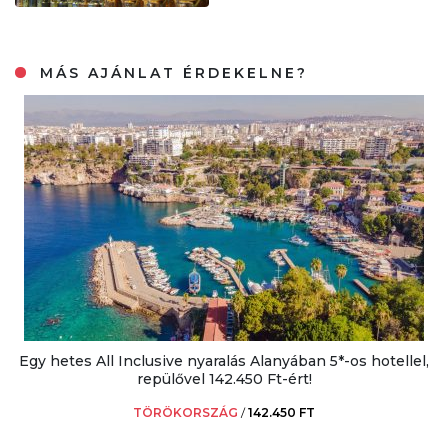
MÁS AJÁNLAT ÉRDEKELNE?
Egy hetes All Inclusive nyaralás Alanyában 5*-os hotellel,
repülővel 142.450 Ft-ért!
TÖRÖKORSZÁG
/
142.450 FT