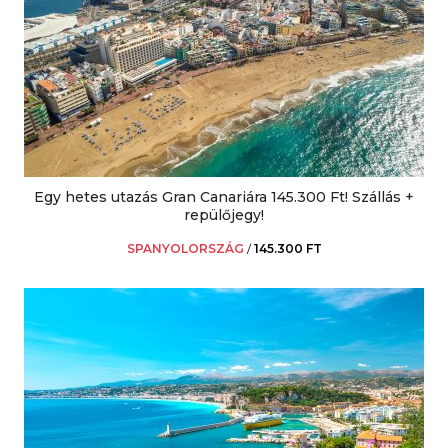
Egy hetes utazás Gran Canariára 145.300 Ft! Szállás +
repülőjegy!
SPANYOLORSZÁG
/
145.300 FT