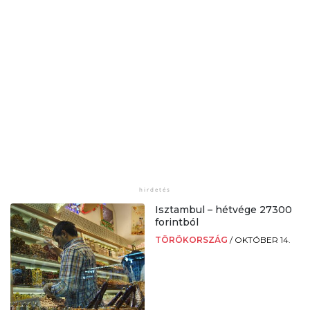
Isztambul – hétvége 27300
forintból
TÖRÖKORSZÁG
/
OKTÓBER 14.