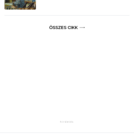
ÖSSZES CIKK