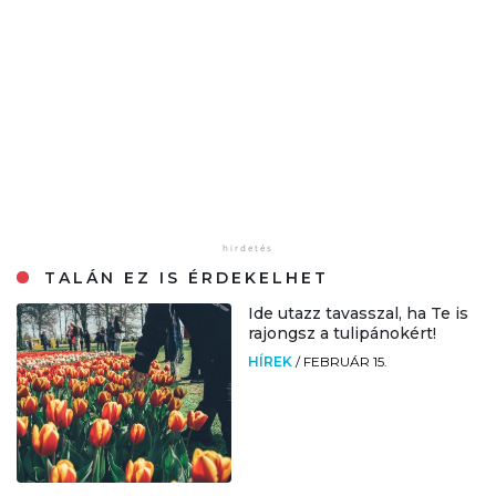
TALÁN EZ IS ÉRDEKELHET
Ide utazz tavasszal, ha Te is
rajongsz a tulipánokért!
HÍREK
/
FEBRUÁR 15.