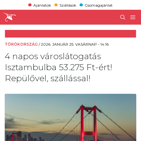
Ajánlatok
Szállások
Csomagajánlat
TÖRÖKORSZÁG
/
2026. JANUÁR 25. VASÁRNAP - 14:16
4 napos városlátogatás
Isztambulba 53.275 Ft-ért!
Repülővel, szállással!