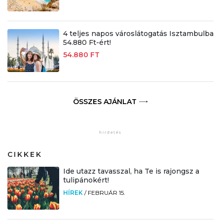
4 teljes napos városlátogatás Isztambulba
54.880 Ft-ért!
54.880 FT
ÖSSZES AJÁNLAT
CIKKEK
Ide utazz tavasszal, ha Te is rajongsz a
tulipánokért!
HÍREK
/
FEBRUÁR 15.