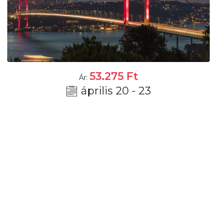
53.275
Ft
Ár:
április 20 - 23