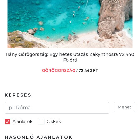
Irány Görögország: Egy hetes utazás Zakynthosra 72.440
Ft-ért!
GÖRÖGORSZÁG
/
72.440 FT
KERESÉS
Mehet
Ajánlatok
Cikkek
HASONLÓ AJÁNLATOK