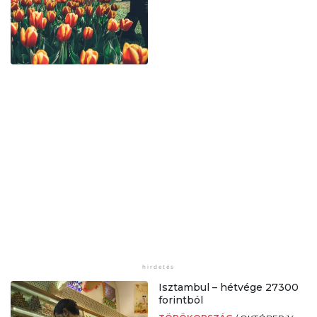
Isztambul – hétvége 27300
forintból