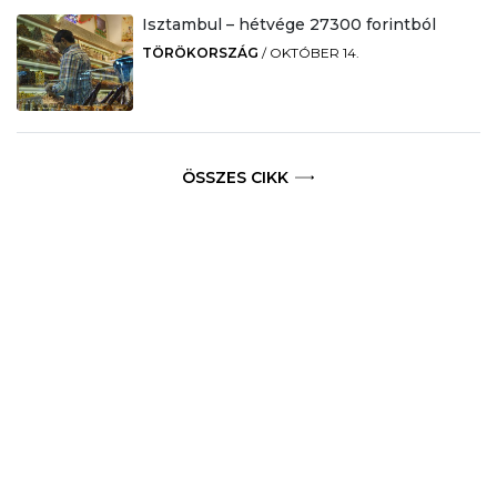
Isztambul – hétvége 27300 forintból
TÖRÖKORSZÁG
/
OKTÓBER 14.
ÖSSZES CIKK