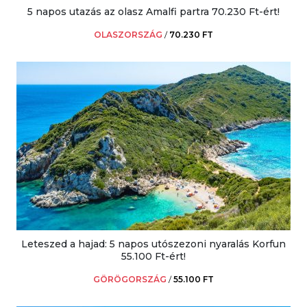
5 napos utazás az olasz Amalfi partra 70.230 Ft-ért!
OLASZORSZÁG
/
70.230 FT
Leteszed a hajad: 5 napos utószezoni nyaralás Korfun
55.100 Ft-ért!
GÖRÖGORSZÁG
/
55.100 FT