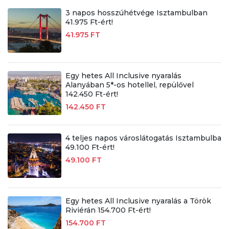
3 napos hosszúhétvége Isztambulban
41.975 Ft-ért!
41.975 FT
Egy hetes All Inclusive nyaralás
Alanyában 5*-os hotellel, repülővel
142.450 Ft-ért!
142.450 FT
4 teljes napos városlátogatás Isztambulba
49.100 Ft-ért!
49.100 FT
Egy hetes All Inclusive nyaralás a Török
Riviérán 154.700 Ft-ért!
154.700 FT