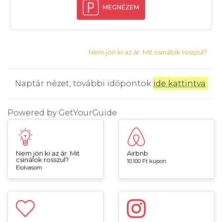
MEGNÉZEM
Nem jön ki az ár. Mit csinálok rosszul?
Naptár nézet, további időpontok
ide kattintva
.
Powered by
GetYourGuide
Nem jön ki az ár. Mit
Airbnb
csinálok rosszul?
10.100 Ft kupon
Elolvasom