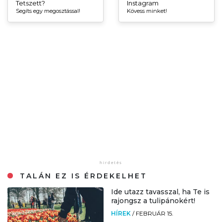
Tetszett?
Instagram
Segíts egy megosztással!
Kövess minket!
TALÁN EZ IS ÉRDEKELHET
Ide utazz tavasszal, ha Te is
rajongsz a tulipánokért!
HÍREK
/
FEBRUÁR 15.