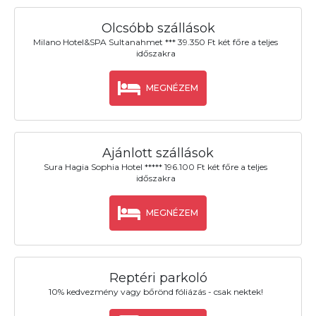
Olcsóbb szállások
Milano Hotel&SPA Sultanahmet *** 39.350 Ft két főre a teljes
időszakra
MEGNÉZEM
Ajánlott szállások
Sura Hagia Sophia Hotel ***** 196.100 Ft két főre a teljes
időszakra
MEGNÉZEM
Reptéri parkoló
10% kedvezmény vagy bőrönd fóliázás - csak nektek!