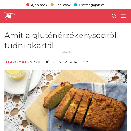
Ajánlatok
Szállások
Csomagajánlat
Amit a gluténérzékenységről
tudni akartál
UTAZOMAJOM
/
2019. JÚLIUS 17. SZERDA - 11:27