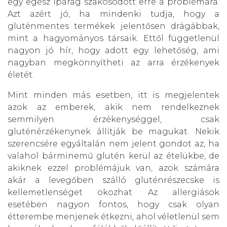
egy egész iparág szakosodott erre a problémára.
Azt azért jó, ha mindenki tudja, hogy a
gluténmentes termékek jelentősen drágábbak,
mint a hagyományos társaik. Ettől függetlenül
nagyon jó hír, hogy adott egy lehetőség, ami
nagyban megkönnyítheti az arra érzékenyek
életét.
Mint minden más esetben, itt is megjelentek
azok az emberek, akik nem rendelkeznek
semmilyen érzékenységgel, csak
gluténérzékenynek állítják be magukat. Nekik
szerencsére egyáltalán nem jelent gondot az, ha
valahol bárminemű glutén kerül az ételükbe, de
akiknek ezzel problémájuk van, azok számára
akár a levegőben szálló gluténrészecske is
kellemetlenséget okozhat. Az allergiások
esetében nagyon fontos, hogy csak olyan
étterembe menjenek étkezni, ahol véletlenül sem