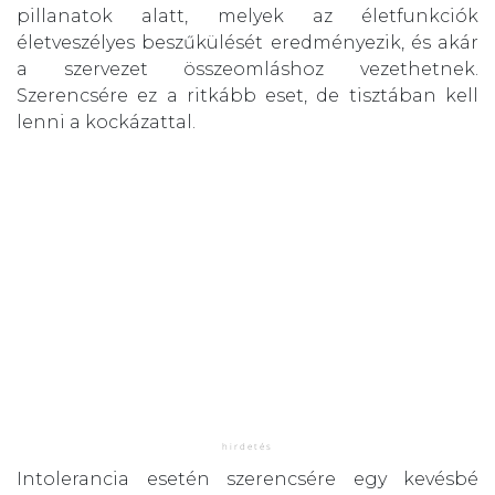
pillanatok alatt, melyek az életfunkciók
életveszélyes beszűkülését eredményezik, és akár
a szervezet összeomláshoz vezethetnek.
Szerencsére ez a ritkább eset, de tisztában kell
lenni a kockázattal.
Intolerancia esetén szerencsére egy kevésbé