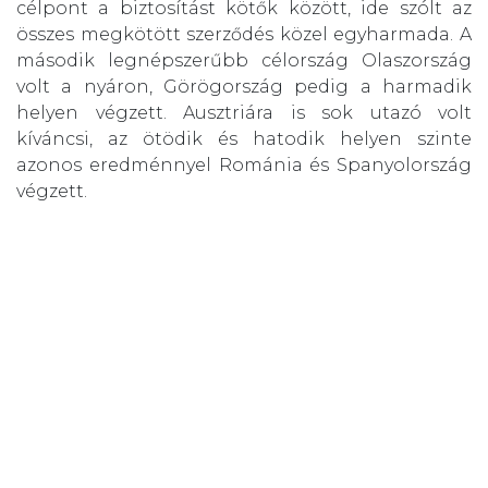
célpont a biztosítást kötők között, ide szólt az
összes megkötött szerződés közel egyharmada. A
második legnépszerűbb célország Olaszország
volt a nyáron, Görögország pedig a harmadik
helyen végzett. Ausztriára is sok utazó volt
kíváncsi, az ötödik és hatodik helyen szinte
azonos eredménnyel Románia és Spanyolország
végzett.