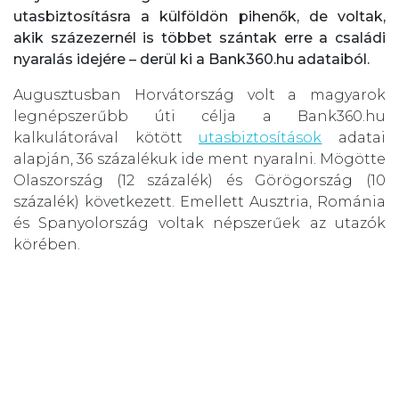
utasbiztosításra a külföldön pihenők, de voltak,
akik százezernél is többet szántak erre a családi
nyaralás idejére – derül ki a Bank360.hu adataiból.
Augusztusban Horvátország volt a magyarok
legnépszerűbb úti célja a Bank360.hu
kalkulátorával kötött
utasbiztosítások
adatai
alapján, 36 százalékuk ide ment nyaralni. Mögötte
Olaszország (12 százalék) és Görögország (10
százalék) következett. Emellett Ausztria, Románia
és Spanyolország voltak népszerűek az utazók
körében.