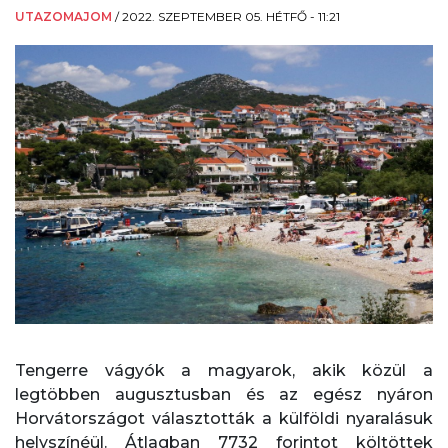
UTAZOMAJOM
/
2022. SZEPTEMBER 05. HÉTFŐ - 11:21
Tengerre vágyók a magyarok, akik közül a
legtöbben augusztusban és az egész nyáron
Horvátországot választották a külföldi nyaralásuk
helyszínéül. Átlagban 7732 forintot költöttek