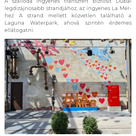
A szálloda ingyenes transzfert biztosít Dubai
legdizájnosabb strandjához, az ingyenes La Mer-
hez. A strand mellett közvetlen található a
Laguna Waterpark, ahová szintén érdemes
ellátogatni.