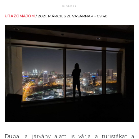
UTAZOMAJOM
/
2021. MÁRCIUS 21. VASÁRNAP - 09:48
Dubai a járvány alatt is várja a turistákat a