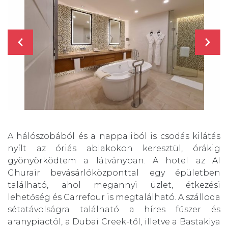
A hálószobából és a nappaliból is csodás kilátás
nyílt az óriás ablakokon keresztül, órákig
gyönyörködtem a látványban. A hotel az Al
Ghurair bevásárlóközponttal egy épületben
található, ahol megannyi üzlet, étkezési
lehetőség és Carrefour is megtalálható. A szálloda
sétatávolságra található a híres fűszer és
aranypiactól, a Dubai Creek-től, illetve a Bastakiya