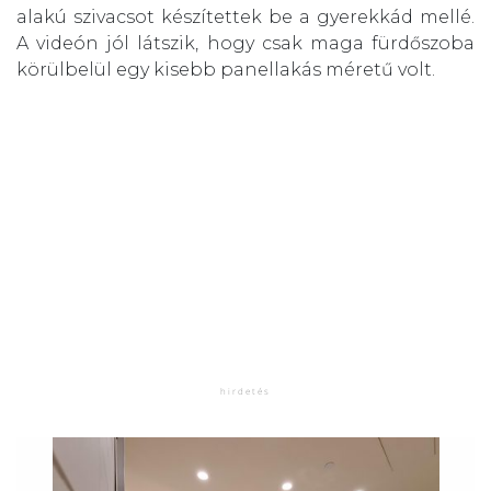
alakú szivacsot készítettek be a gyerekkád mellé.
A videón jól látszik, hogy csak maga fürdőszoba
körülbelül egy kisebb panellakás méretű volt.