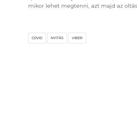
mikor lehet megtenni, azt majd az oltá
COVID
NYITÁS
VIBER