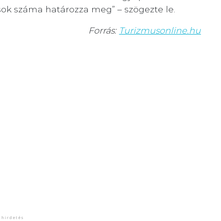
sok száma határozza meg” – szögezte le.
Forrás:
Turizmusonline.hu