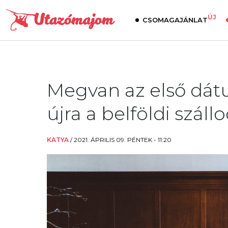
ÚJ
CSOMAGAJÁNLAT
Megvan az első dát
újra a belföldi szál
KATYA
/
2021. ÁPRILIS 09. PÉNTEK - 11:20