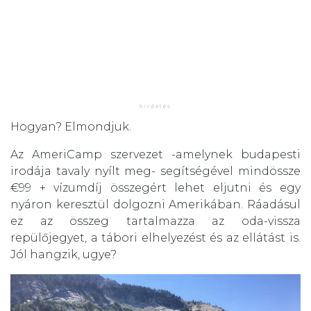
Hogyan? Elmondjuk.
Az AmeriCamp szervezet -amelynek budapesti
irodája tavaly nyílt meg- segítségével mindössze
€99 + vízumdíj összegért lehet eljutni és egy
nyáron keresztül dolgozni Amerikában. Ráadásul
ez az összeg tartalmazza az oda-vissza
repülőjegyet, a tábori elhelyezést és az ellátást is.
Jól hangzik, ugye?