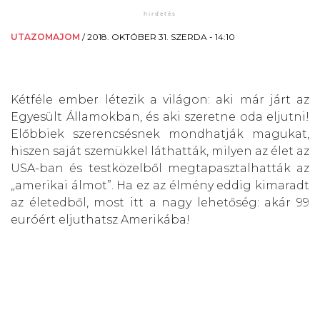
UTAZOMAJOM
/
2018. OKTÓBER 31. SZERDA - 14:10
Kétféle ember létezik a világon: aki már járt az
Egyesült Államokban, és aki szeretne oda eljutni!
Előbbiek szerencsésnek mondhatják magukat,
hiszen saját szemükkel láthatták, milyen az élet az
USA-ban és testközelből megtapasztalhatták az
„amerikai álmot”. Ha ez az élmény eddig kimaradt
az életedből, most itt a nagy lehetőség: akár 99
euróért eljuthatsz Amerikába!