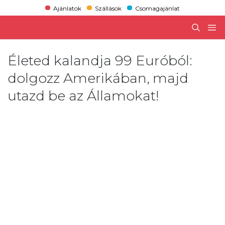
Ajánlatok
Szállások
Csomagajánlat
Életed kalandja 99 Euróból:
dolgozz Amerikában, majd
utazd be az Államokat!