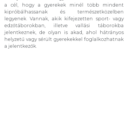
a cél, hogy a gyerekek minél több mindent
kipróbálhassanak és természetközelben
legyenek. Vannak, akik kifejezetten sport- vagy
edzőtáborokban, illetve vallási táborokba
jelentkeznek, de olyan is akad, ahol hátrányos
helyzetű vagy sérült gyerekekkel foglalkozhatnak
a jelentkezők.