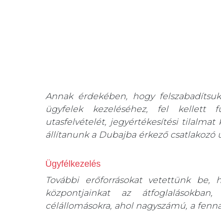
Annak érdekében, hogy felszabadítsuk 
ügyfelek kezeléséhez, fel kellett
utasfelvételét, jegyértékesítési tilalmat
állítanunk a Dubajba érkező csatlakozó 
Ügyfélkezelés
További erőforrásokat vetettünk be, h
központjainkat az átfoglalásokban,
célállomásokra, ahol nagyszámú, a fenna