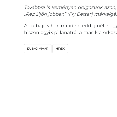
Továbbra is keményen dolgozunk azon, 
„Repüljön jobban” (Fly Better) márkaíg
A dubaji vihar minden eddiginél nagyo
hiszen egyik pillanatról a másikra érkez
DUBAJI VIHAR
HÍREK