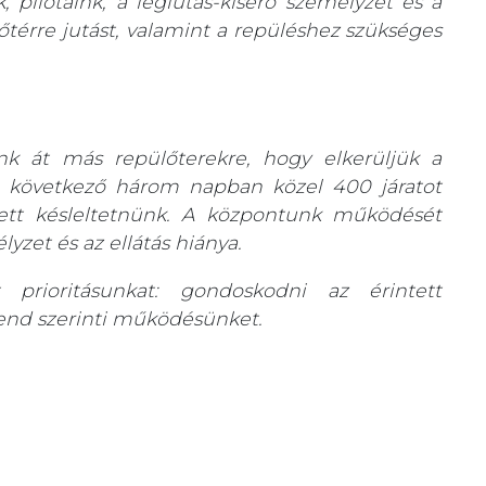
, pilótáink, a légiutas-kísérő személyzet és a
őtérre jutást, valamint a repüléshez szükséges
unk át más repülőterekre, hogy elkerüljük a
 A következő három napban közel 400 járatot
lett késleltetnünk. A központunk működését
lyzet és az ellátás hiánya.
prioritásunkat: gondoskodni az érintett
trend szerinti működésünket.