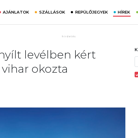
AJÁNLATOK
SZÁLLÁSOK
REPÜLŐJEGYEK
HÍREK
yílt levélben kért
 vihar okozta