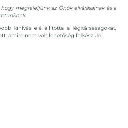
hogy megfeleljünk az Önök elvárásainak és a
éretünknek.
bb kihívás elé állította a légitársaságokat,
ett, amire nem volt lehetőség felkészülni.