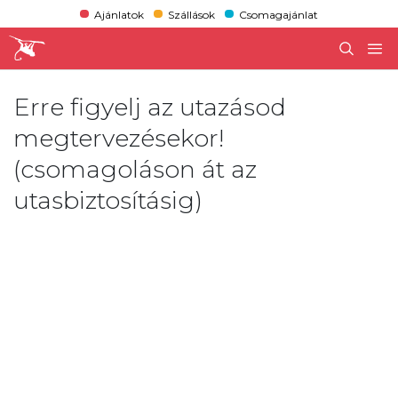
Ajánlatok
Szállások
Csomagajánlat
Erre figyelj az utazásod
megtervezésekor!
(csomagoláson át az
utasbiztosításig)