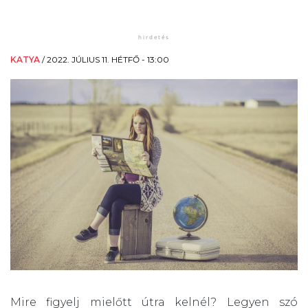
KATYA
/
2022. JÚLIUS 11. HÉTFŐ - 13:00
Mire figyelj mielőtt útra kelnél? Legyen szó