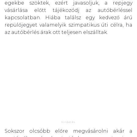
egekbe szöktek, ezért javasoljuk, a repjegy
vásárlása előtt tájékozódj az autóbérléssel
kapcsolatban. Hiába találsz egy kedvező árú
repülőjegyet valamelyik szimpatikus úti célra, ha
az autóbérlés árak ott teljesen elszálltak.
Sokszor olcsóbb előre megvásárolni akár a