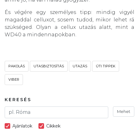
És végére egy személyes tipp: mindig vigyél
magaddal celluxot, sosem tudod, mikor lehet rá
szükséged. Olyan a cellux utazás alatt, mint a
WD40 a mindennapokban.
PAKOLÁS
UTASBIZTOSÍTÁS
UTAZÁS
ÚTI TIPPEK
VIBER
KERESÉS
Mehet
Ajánlatok
Cikkek