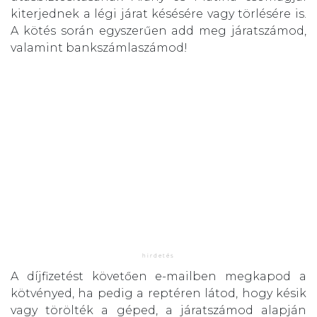
kiterjednek a légi járat késésére vagy törlésére is.
A kötés során egyszerűen add meg járatszámod,
valamint bankszámlaszámod!
A díjfizetést követően e-mailben megkapod a
kötvényed, ha pedig a reptéren látod, hogy késik
vagy törölték a géped, a járatszámod alapján