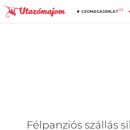
ÚJ
CSOMAGAJÁNLAT
Félpanziós szállás sí