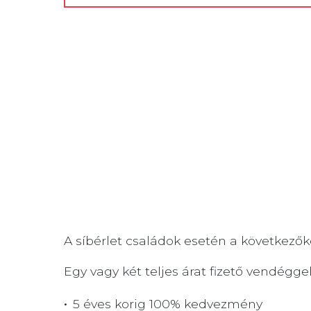
A síbérlet családok esetén a következők
Egy vagy két teljes árat fizető vendégg
5 éves korig 100% kedvezmény