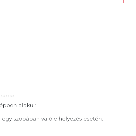
éppen alakul:
el egy szobában való elhelyezés esetén: