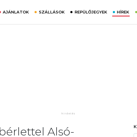
AJÁNLATOK
SZÁLLÁSOK
REPÜLŐJEGYEK
HÍREK
bérlettel Alsó-