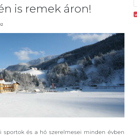
n is remek áron!
02
téli sportok és a hó szerelmesei minden évben