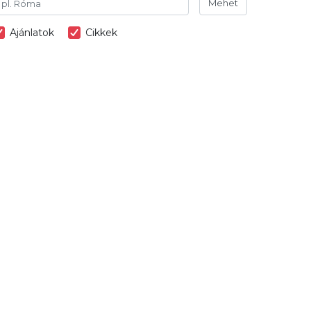
Mehet
Ajánlatok
Cikkek