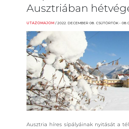
Ausztriában hétvégé
UTAZOMAJOM
/
2022. DECEMBER 08. CSÜTÖRTÖK - 08:
Ausztria híres sípályáinak nyitását a 