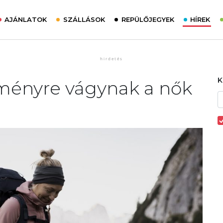
AJÁNLATOK
SZÁLLÁSOK
REPÜLŐJEGYEK
HÍREK
lményre vágynak a nők