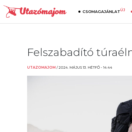
ÚJ
CSOMAGAJÁNLAT
Felszabadító túraé
UTAZOMAJOM
/
2024. MÁJUS 13. HÉTFŐ - 14:44