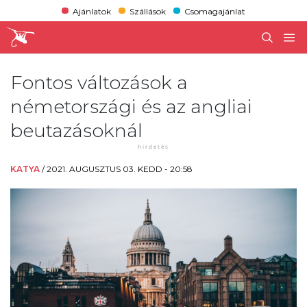
Ajánlatok
Szállások
Csomagajánlat
Fontos változások a
németországi és az angliai
beutazásoknál
KATYA
/
2021. AUGUSZTUS 03. KEDD - 20:58