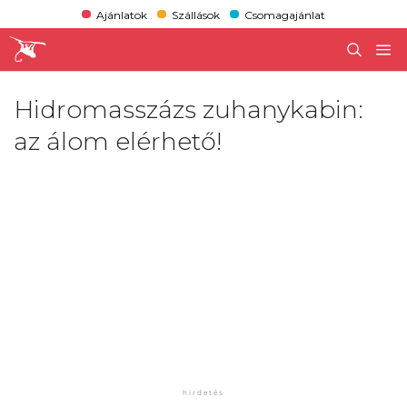
Ajánlatok
Szállások
Csomagajánlat
Hidromasszázs zuhanykabin:
az álom elérhető!