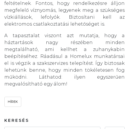
feltételnek. Fontos, hogy rendelkezésre álljon
megfelelő víznyomás, legyenek meg a szükséges
vízkiállások, lefolyók. Biztosítani kell az
elektromos csatlakoztatási lehetőséget is.
A tapasztalat viszont azt mutatja, hogy a
háztartások nagy részében minden
megtalálható, ami kellhet a zuhanykabin
beépítéséhez. Ráadásul a Homelux munkatársai
el is végzik a szakszervizes telepítést. Így biztosak
lehetünk benne, hogy minden tökéletesen fog
működni. Láthatod: ilyen egyszerűen
megvalósítható egy álom!
HÍREK
KERESÉS