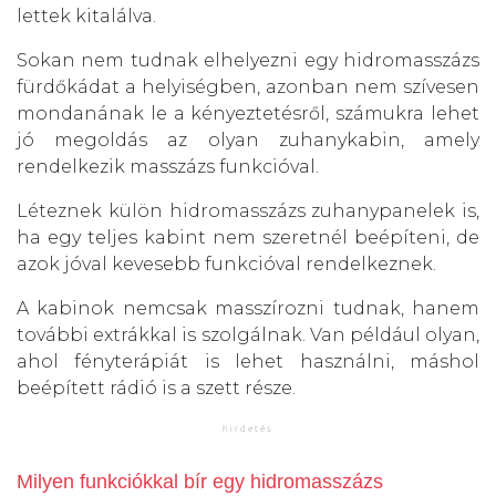
lettek kitalálva.
Sokan nem tudnak elhelyezni egy hidromasszázs
fürdőkádat a helyiségben, azonban nem szívesen
mondanának le a kényeztetésről, számukra lehet
jó megoldás az olyan zuhanykabin, amely
rendelkezik masszázs funkcióval.
Léteznek külön hidromasszázs zuhanypanelek is,
ha egy teljes kabint nem szeretnél beépíteni, de
azok jóval kevesebb funkcióval rendelkeznek.
A kabinok nemcsak masszírozni tudnak, hanem
további extrákkal is szolgálnak. Van például olyan,
ahol fényterápiát is lehet használni, máshol
beépített rádió is a szett része.
Milyen funkciókkal bír egy hidromasszázs