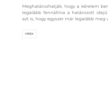
Meghatározhatják, hogy a kérelem ben
legalább fennállnia a határozott ide
azt is, hogy egyszer már legalább meg v
HÍREK