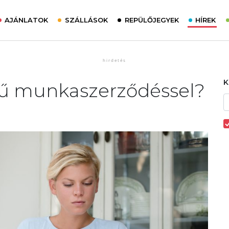
AJÁNLATOK
SZÁLLÁSOK
REPÜLŐJEGYEK
HÍREK
ejű munkaszerződéssel?