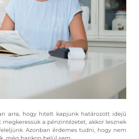
 arra, hogy hitelt kapjunk határozott idejű
 megkeressük a pénzintézetet, akkor lesznek
 feleljünk. Azonban érdemes tudni, hogy nem
ek, még bankon belül sem.