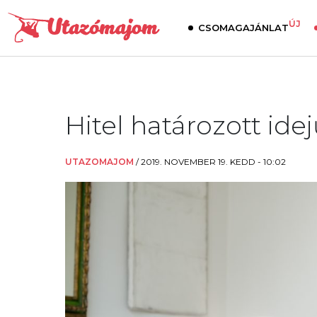
ÚJ
CSOMAGAJÁNLAT
Hitel határozott id
UTAZOMAJOM
/
2019. NOVEMBER 19. KEDD - 10:02