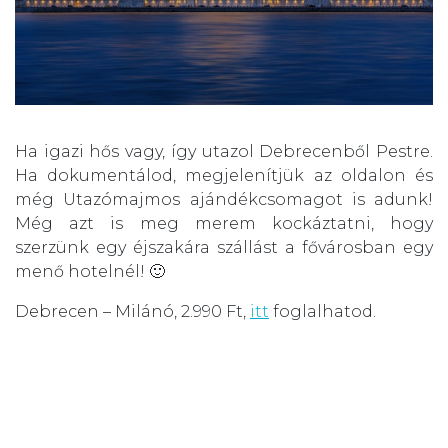
Ha igazi hős vagy, így utazol Debrecenből Pestre.
Ha dokumentálod, megjelenítjük az oldalon és
még Utazómajmos ajándékcsomagot is adunk!
Még azt is meg merem kockáztatni, hogy
szerzünk egy éjszakára szállást a fővárosban egy
menő hotelnél! 🙂
Debrecen – Milánó, 2.990 Ft,
itt
foglalhatod.