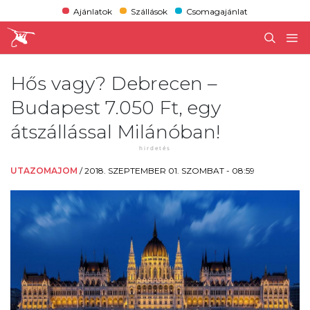
Ajánlatok
Szállások
Csomagajánlat
Hős vagy? Debrecen –
Budapest 7.050 Ft, egy
átszállással Milánóban!
UTAZOMAJOM
/
2018. SZEPTEMBER 01. SZOMBAT - 08:59