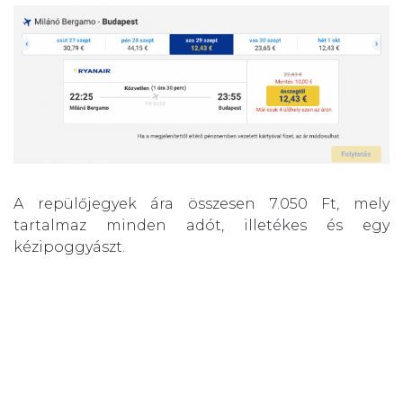
A repülőjegyek ára összesen 7.050 Ft, mely
tartalmaz minden adót, illetékes és egy
kézipoggyászt.