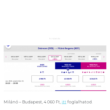
Milánó – Budapest, 4.060 Ft,
itt
foglalhatod.