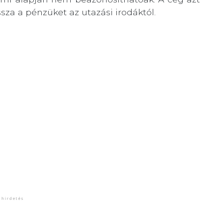
ssza a pénzüket az utazási irodáktól.