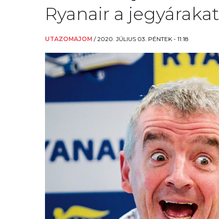
Ryanair a jegyárakat
UTAZOMAJOM
/
2020. JÚLIUS 03. PÉNTEK - 11:18