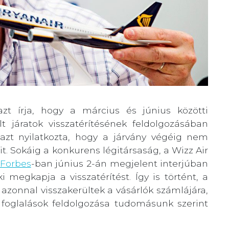
zt írja, hogy a március és június közötti
t járatok visszatérítésének feldolgozásában
 azt nyilatkozta, hogy a járvány végéig nem
ait. Sokáig a konkurens légitársaság, a Wizz Air
Forbes
-ban június 2-án megjelent interjúban
megkapja a visszatérítést. Így is történt, a
 azonnal visszakerültek a vásárlók számlájára,
foglalások feldolgozása tudomásunk szerint