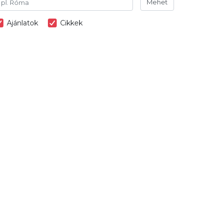
Mehet
Ajánlatok
Cikkek