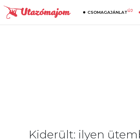
ÚJ
CSOMAGAJÁNLAT
Kiderült: ilyen ütemb