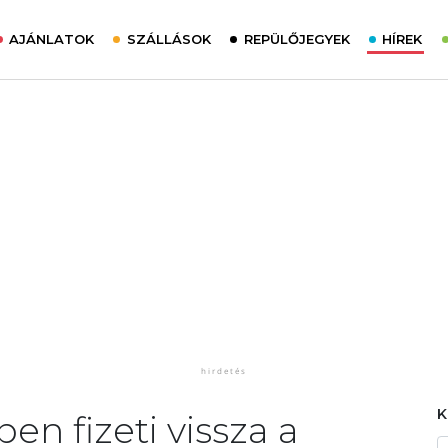
AJÁNLATOK
SZÁLLÁSOK
REPÜLŐJEGYEK
HÍREK
en fizeti vissza a