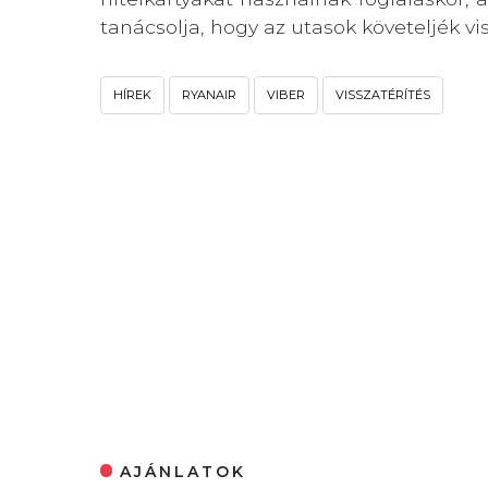
tanácsolja, hogy az utasok követeljék vi
HÍREK
RYANAIR
VIBER
VISSZATÉRÍTÉS
AJÁNLATOK