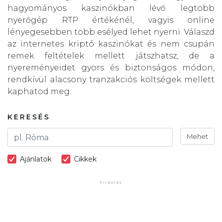
hagyományos kaszinókban lévő legtöbb
nyerőgép RTP értékénél, vagyis online
lényegesebben több esélyed lehet nyerni. Válaszd
az internetes kriptó kaszinókat és nem csupán
remek feltételek mellett játszhatsz, de a
nyereményeidet gyors és biztonságos módon,
rendkívül alacsony tranzakciós költségek mellett
kaphatod meg.
KERESÉS
Mehet
Ajánlatok
Cikkek