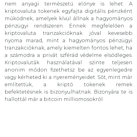
nem anyagi természetű előnye is lehet. A
kriptovaluta tokenek egyfajta digitális pénzként
működnek, amelyek kívül állnak a hagyományos
pénzügyi rendszeren. Ennek megfelelően a
kriptovaluta tranzakcióknak jóval kevesebb
nyoma marad, mint a hagyományos pénzügyi
tranzakcióknak, amely kiemelten fontos lehet, ha
a számodra a privát szférád védelme elsődleges.
Kriptovaluták használatával szinte teljesen
anonim módon fizethetsz be az egyenlegedre
vagy kérheted ki a nyereményeidet. Sőt, mint már
említettük, a kriptó tokenek remek
befektetésnek is bizonyulhatnak. Bizonyára te is
hallottál már a bitcoin milliomosokról.