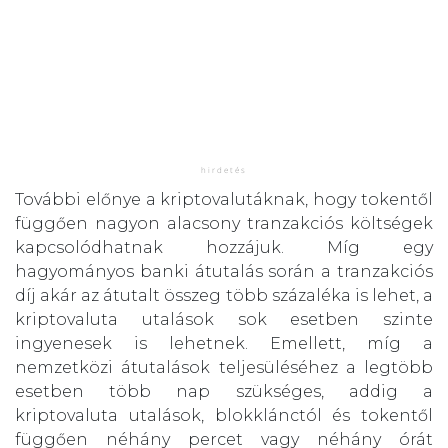
További előnye a kriptovalutáknak, hogy tokentől
függően nagyon alacsony tranzakciós költségek
kapcsolódhatnak hozzájuk. Míg egy
hagyományos banki átutalás során a tranzakciós
díj akár az átutalt összeg több százaléka is lehet, a
kriptovaluta utalások sok esetben szinte
ingyenesek is lehetnek. Emellett, míg a
nemzetközi átutalások teljesüléséhez a legtöbb
esetben több nap szükséges, addig a
kriptovaluta utalások, blokklánctól és tokentől
függően néhány percet vagy néhány órát