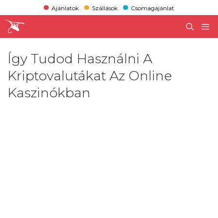
Ajánlatok
Szállások
Csomagajánlat
Így Tudod Használni A
Kriptovalutákat Az Online
Kaszinókban