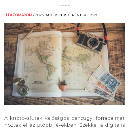
UTAZOMAJOM
/
2023. AUGUSZTUS 11. PÉNTEK - 13:37
A kriptovaluták valóságos pénzügyi forradalmat
hoztak el az utóbbi években. Ezekkel a digitális