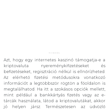
Azt, hogy egy internetes kaszinó támogatja-e a
kriptovaluta nyereménykifizetéseket és
befizetéseket, regisztráció nélkül is ellnőrízheted.
Az elérhető fizetési metódusokra vonatkozó
információt a legtöbbször rögtön a főoldalon is
megtalálhatod. Ha itt a szokásos opciók mellett,
mint például a bankkártyás fizetés vagy az e-
tárcák használata, látod a kriptovalutákat, akkor
jó helyen jársz. Természetesen az üdvözlő