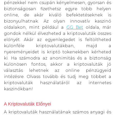
pénzekkel nem csupán kényelmesen, gyorsan és
biztonságosan fizethetsz egyre több helyen
online, de akár kiváló befektetéseknek is
bizonyulhatnak. Az olyan innovatív kaszinó
oldalakon, mint például a
GG Bet
oldala, már
gondok nélkül élvezheted a kriptovaluták összes
előnyét. Akár az egyenlegedet is feltöltheted
különféle kriptovalutákban, majd a
nyereményeidet is kriptó tokenekben kérheted
ki. Ha számodra az anonimitás és a biztonság
különösen fontos, akkor a kriptovaluták jó
választás lehetnek az online pénzügyeid
intézésre. Olvass tovább és tudj meg többet a
kriptovaluták használatáról az internetes
kaszinókban!
A Kriptovaluták Előnyei
A kriptovaluták használatának számos anyagi és