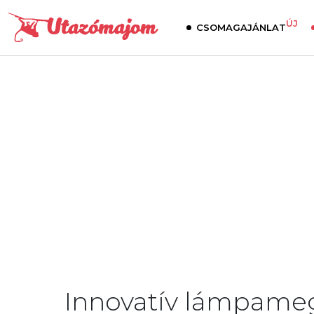
ÚJ
CSOMAGAJÁNLAT
Innovatív lámpame