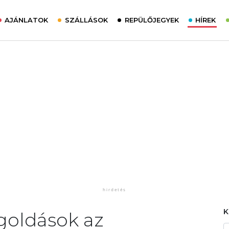
AJÁNLATOK
SZÁLLÁSOK
REPÜLŐJEGYEK
HÍREK
goldások az