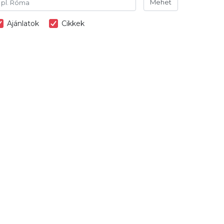
Mehet
Ajánlatok
Cikkek