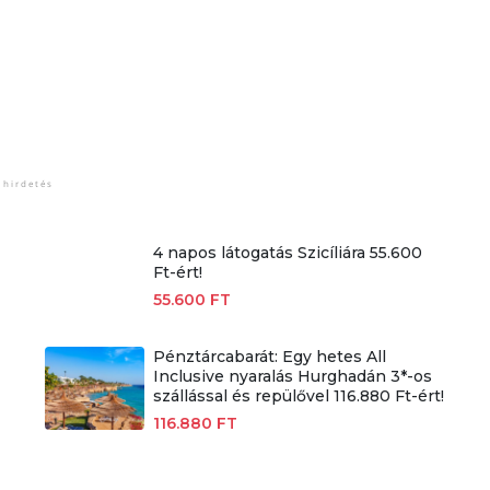
4 napos látogatás Szicíliára 55.600
Ft-ért!
55.600 FT
Pénztárcabarát: Egy hetes All
Inclusive nyaralás Hurghadán 3*-os
szállással és repülővel 116.880 Ft-ért!
116.880 FT