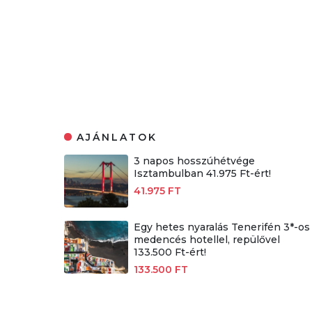
AJÁNLATOK
3 napos hosszúhétvége
Isztambulban 41.975 Ft-ért!
41.975 FT
Egy hetes nyaralás Tenerifén 3*-os
medencés hotellel, repülővel
133.500 Ft-ért!
133.500 FT