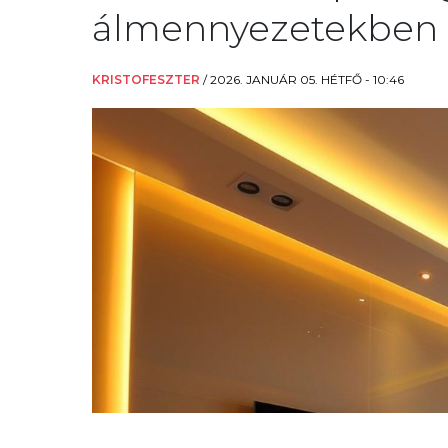
álmennyezetekben
KRISTOFESZTER
/
2026. JANUÁR 05. HÉTFŐ - 10:46