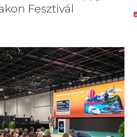
akon Fesztivál