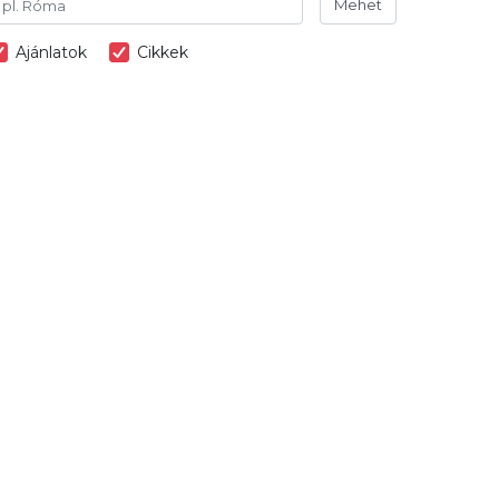
Mehet
Ajánlatok
Cikkek