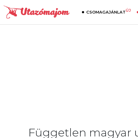
ÚJ
CSOMAGAJÁNLAT
Független magyar u