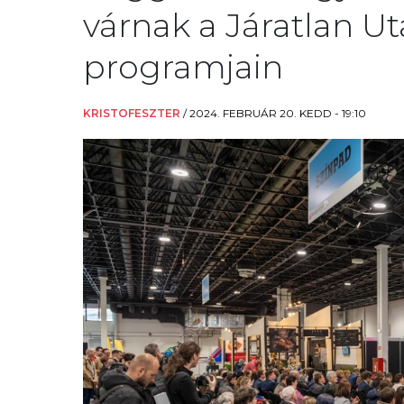
várnak a Járatlan Ut
programjain
KRISTOFESZTER
/
2024. FEBRUÁR 20. KEDD - 19:10