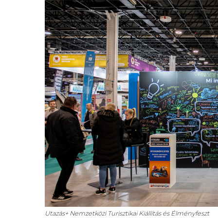
Utazás+ Nemzetközi Turisztikai Kiállítás és Élményfeszt