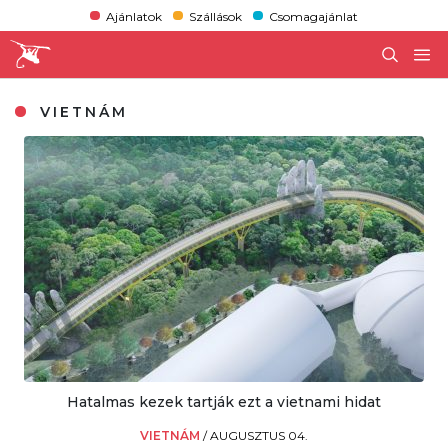
Ajánlatok
Szállások
Csomagajánlat
VIETNÁM
Hatalmas kezek tartják ezt a vietnami hidat
VIETNÁM
/
AUGUSZTUS 04.