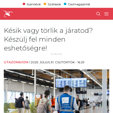
Ajánlatok
Szállások
Csomagajánlat
Késik vagy törlik a járatod?
Készülj fel minden
eshetőségre!
UTAZOMAJOM
/
2025. JÚLIUS 31. CSÜTÖRTÖK - 16:29