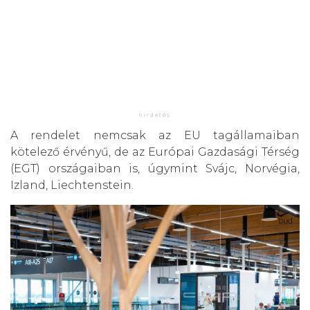
A rendelet nemcsak az EU tagállamaiban
kötelező érvényű, de az Európai Gazdasági Térség
(EGT) országaiban is, úgymint Svájc, Norvégia,
Izland, Liechtenstein.