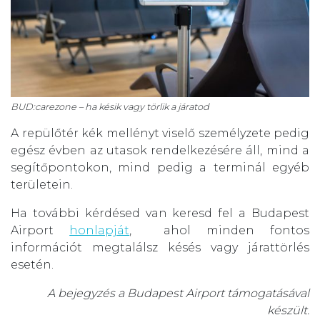
BUD:carezone – ha késik vagy törlik a járatod
A repülőtér kék mellényt viselő személyzete pedig
egész évben az utasok rendelkezésére áll, mind a
segítőpontokon, mind pedig a terminál egyéb
területein.
Ha további kérdésed van keresd fel a Budapest
Airport
honlapját
, ahol minden fontos
információt megtalálsz késés vagy járattörlés
esetén.
A bejegyzés a Budapest Airport támogatásával
készült.