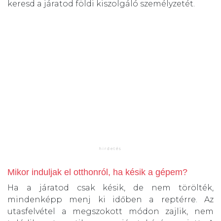
keresd a járatod földi kiszolgáló személyzetét.
Mikor induljak el otthonról, ha késik a gépem?
Ha a járatod csak késik, de nem törölték,
mindenképp menj ki időben a reptérre. Az
utasfelvétel a megszokott módon zajlik, nem