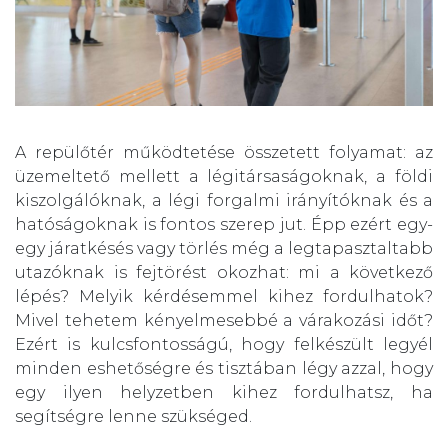
A repülőtér működtetése összetett folyamat: az
üzemeltető mellett a légitársaságoknak, a földi
kiszolgálóknak, a légi forgalmi irányítóknak és a
hatóságoknak is fontos szerep jut. Épp ezért egy-
egy járatkésés vagy törlés még a legtapasztaltabb
utazóknak is fejtörést okozhat: mi a következő
lépés? Melyik kérdésemmel kihez fordulhatok?
Mivel tehetem kényelmesebbé a várakozási időt?
Ezért is kulcsfontosságú, hogy felkészült legyél
minden eshetőségre és tisztában légy azzal, hogy
egy ilyen helyzetben kihez fordulhatsz, ha
segítségre lenne szükséged.