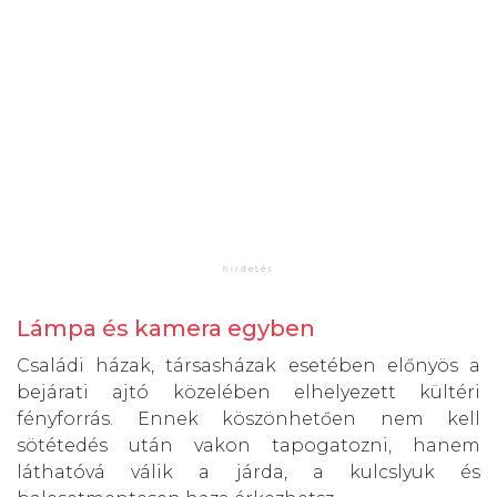
Lámpa és kamera egyben
Családi házak, társasházak esetében előnyös a
bejárati ajtó közelében elhelyezett kültéri
fényforrás. Ennek köszönhetően nem kell
sötétedés után vakon tapogatozni, hanem
láthatóvá válik a járda, a kulcslyuk és