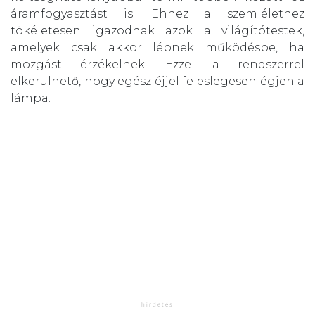
áramfogyasztást is. Ehhez a szemlélethez
tökéletesen igazodnak azok a világítótestek,
amelyek csak akkor lépnek működésbe, ha
mozgást érzékelnek. Ezzel a rendszerrel
elkerülhető, hogy egész éjjel feleslegesen égjen a
lámpa.