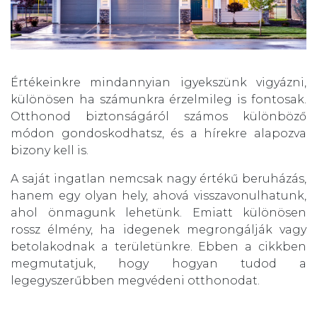
Értékeinkre mindannyian igyekszünk vigyázni,
különösen ha számunkra érzelmileg is fontosak.
Otthonod biztonságáról számos különböző
módon gondoskodhatsz, és a hírekre alapozva
bizony kell is.
A saját ingatlan nemcsak nagy értékű beruházás,
hanem egy olyan hely, ahová visszavonulhatunk,
ahol önmagunk lehetünk. Emiatt különösen
rossz élmény, ha idegenek megrongálják vagy
betolakodnak a területünkre. Ebben a cikkben
megmutatjuk, hogy hogyan tudod a
legegyszerűbben megvédeni otthonodat.