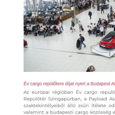
Év cargo repülőtere díjat nyert a Budapest A
Az európai régióban Év cargo repülő
Repülőtér Szingapúrban, a Payload As
szaktekintélyeiből álló zsűri ítélete o
valamint a budapesti cargo közösség e