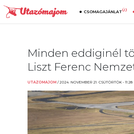
ÚJ
CSOMAGAJÁNLAT
Minden eddiginél t
Liszt Ferenc Nemze
UTAZOMAJOM
/
2024. NOVEMBER 21. CSÜTÖRTÖK - 11:28