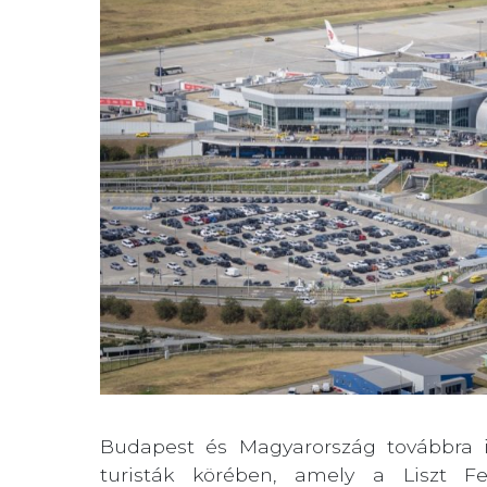
Budapest és Magyarország továbbra 
turisták körében, amely a Liszt F