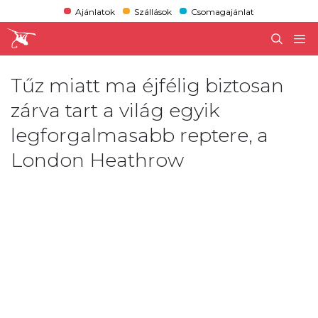
Ajánlatok
Szállások
Csomagajánlat
Tűz miatt ma éjfélig biztosan
zárva tart a világ egyik
legforgalmasabb reptere, a
London Heathrow