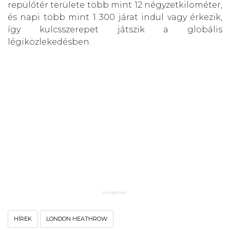
repülőtér területe több mint 12 négyzetkilométer,
és napi több mint 1 300 járat indul vagy érkezik,
így kulcsszerepet játszik a globális
légiközlekedésben.
HÍREK
LONDON HEATHROW