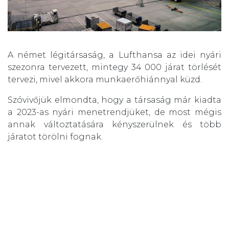
A német légitársaság, a Lufthansa az idei nyári
szezonra tervezett, mintegy 34 000 járat törlését
tervezi, mivel akkora munkaerőhiánnyal küzd.
Szóvivőjük elmondta, hogy a társaság már kiadta
a 2023-as nyári menetrendjüket, de most mégis
annak változtatására kényszerülnek és több
járatot törölni fognak.