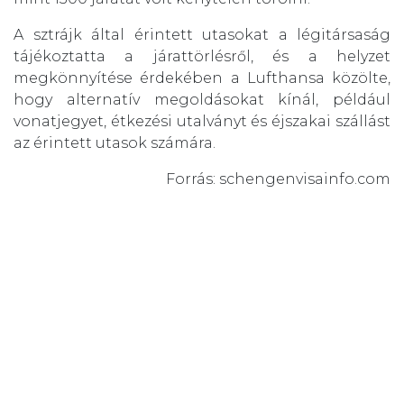
A sztrájk által érintett utasokat a légitársaság
tájékoztatta a járattörlésről, és a helyzet
megkönnyítése érdekében a Lufthansa közölte,
hogy alternatív megoldásokat kínál, például
vonatjegyet, étkezési utalványt és éjszakai szállást
az érintett utasok számára.
Forrás: schengenvisainfo.com