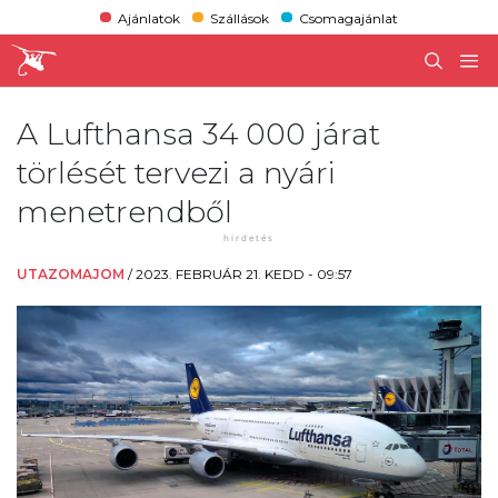
Ajánlatok
Szállások
Csomagajánlat
A Lufthansa 34 000 járat
törlését tervezi a nyári
menetrendből
UTAZOMAJOM
/
2023. FEBRUÁR 21. KEDD - 09:57