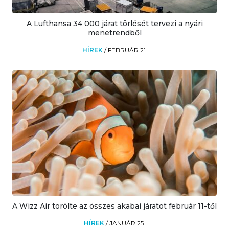
A Lufthansa 34 000 járat törlését tervezi a nyári
menetrendből
HÍREK
/
FEBRUÁR 21.
A Wizz Air törölte az összes akabai járatot február 11-től
HÍREK
/
JANUÁR 25.