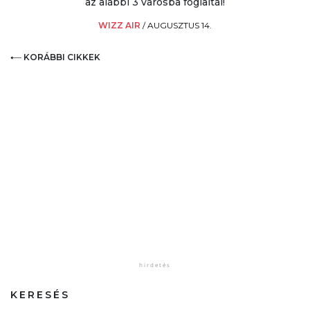
az alábbi 3 városba foglaltál!
WIZZ AIR
/
AUGUSZTUS 14.
KORÁBBI CIKKEK
KERESÉS