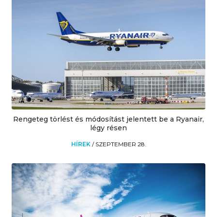
Rengeteg törlést és módosítást jelentett be a Ryanair,
légy résen
HÍREK
/
SZEPTEMBER 28.