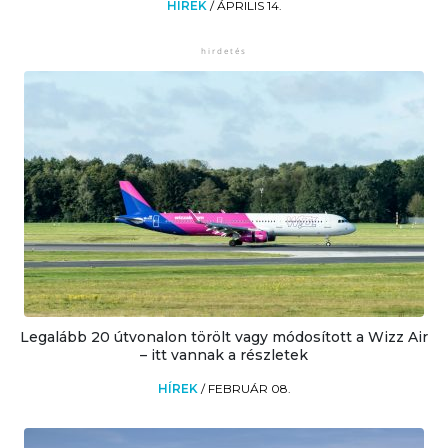
HÍREK
/
ÁPRILIS 14.
Legalább 20 útvonalon törölt vagy módosított a Wizz Air
– itt vannak a részletek
HÍREK
/
FEBRUÁR 08.