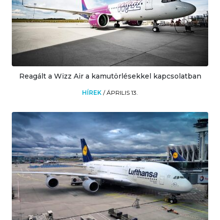
Reagált a Wizz Air a kamutörlésekkel kapcsolatban
HÍREK
/
ÁPRILIS 13.