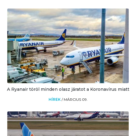
A Ryanair töröl minden olasz járatot a Koronavírus miatt
HÍREK
/
MÁRCIUS 09.