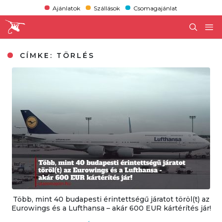
Ajánlatok
Szállások
Csomagajánlat
CÍMKE:
TÖRLÉS
Több, mint 40 budapesti érintettségű járatot töröl(t) az
Eurowings és a Lufthansa – akár 600 EUR kártérítés jár!