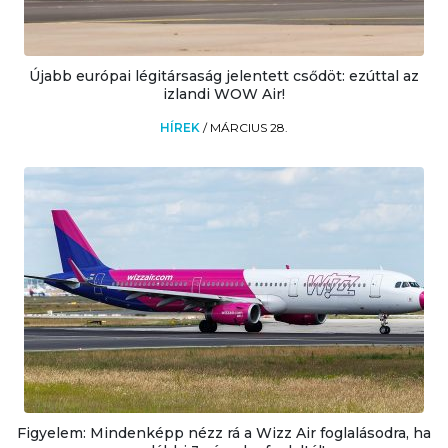
Újabb európai légitársaság jelentett csődöt: ezúttal az
izlandi WOW Air!
HÍREK
/
MÁRCIUS 28.
Figyelem: Mindenképp nézz rá a Wizz Air foglalásodra, ha