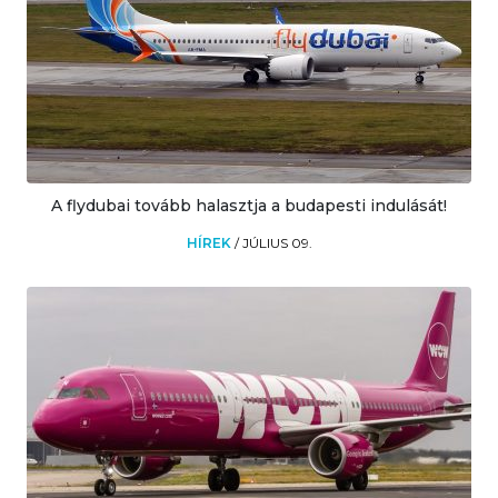
A flydubai tovább halasztja a budapesti indulását!
HÍREK
/
JÚLIUS 09.