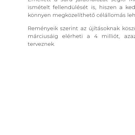
ismételt fellendülését is, hiszen a k
könnyen megközelíthető célállomás leh
Reményeik szerint az újításoknak kös
márciusáig elérheti a 4 milliót, aza
terveznek.