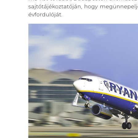
sajtótájékoztatóján, hogy megünnepelje
évfordulóját.