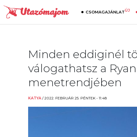
ÚJ
CSOMAGAJÁNLAT
Minden eddiginél tö
válogathatsz a Ryana
menetrendjében
KATYA
/
2022. FEBRUÁR 25. PÉNTEK - 11:48