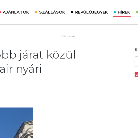
AJÁNLATOK
SZÁLLÁSOK
REPÜLŐJEGYEK
HÍREK
bb járat közül
ir nyári