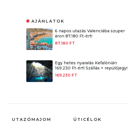
AJÁNLATOK
6 napos utazás Valenciába szuper
áron 87.180 Ft-ért!
87.180 FT
Egy hetes nyaralás Kefalónián
169.230 Ft-ért! Szállás + repülőjegy!
169.230 FT
UTAZÓMAJOM
ÚTICÉLOK