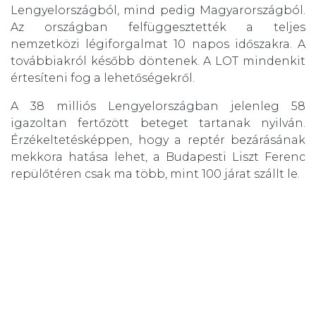
Lengyelországból, mind pedig Magyarországból.
Az országban felfüggesztették a teljes
nemzetközi légiforgalmat 10 napos időszakra. A
továbbiakról később döntenek. A LOT mindenkit
értesíteni fog a lehetőségekről.
A 38 milliós Lengyelországban jelenleg 58
igazoltan fertőzött beteget tartanak nyilván.
Érzékeltetésképpen, hogy a reptér bezárásának
mekkora hatása lehet, a Budapesti Liszt Ferenc
repülőtéren csak ma több, mint 100 járat szállt le.