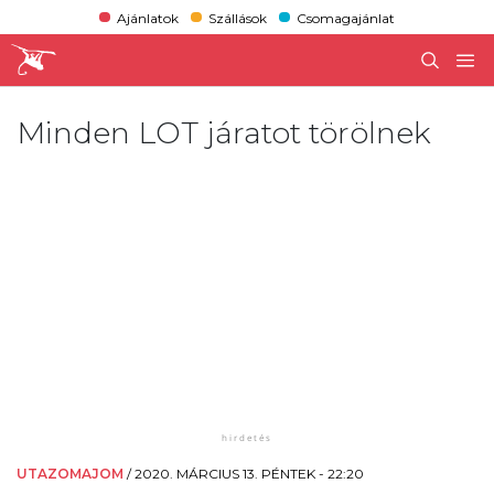
Ajánlatok
Szállások
Csomagajánlat
Minden LOT járatot törölnek
UTAZOMAJOM
/
2020. MÁRCIUS 13. PÉNTEK - 22:20